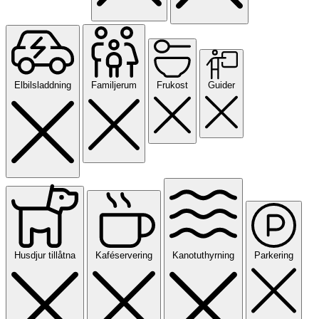
Elbilsladdning
Familjerum
Frukost
Guider
Husdjur tillåtna
Kaféservering
Kanotuthyrning
Parkering