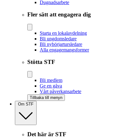
Dugnadsarbete
Fler sätt att engagera dig
Starta en lokalavdelning
Bli ungdomsledare
Bli nybörjartursledare
Alla engagemangsformer
Stötta STF
Bli medlem
Ge en gåva
Vårt påverkansarbete
Tillbaka till menyn
Om STF
Det här är STF