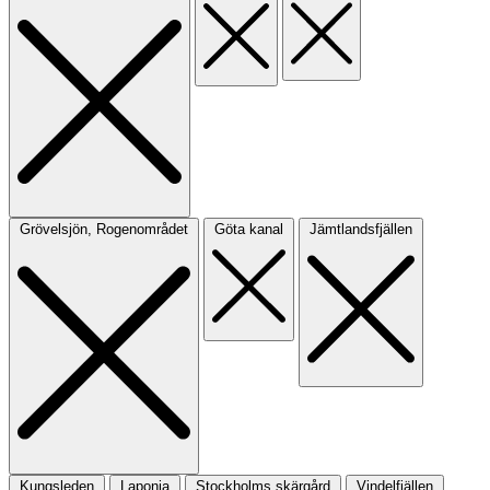
Grövelsjön, Rogenområdet
Göta kanal
Jämtlandsfjällen
Kungsleden
Laponia
Stockholms skärgård
Vindelfjällen