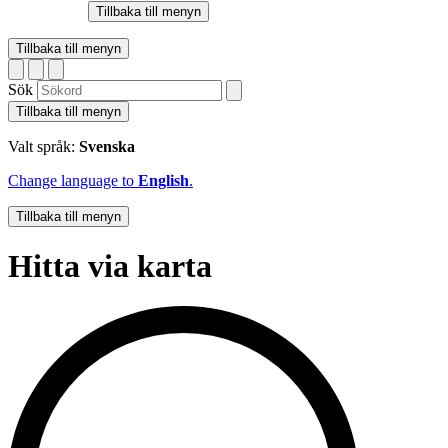
Tillbaka till menyn
Tillbaka till menyn
Sök
Tillbaka till menyn
Valt språk:
Svenska
Change language to
English
.
Tillbaka till menyn
Hitta via karta