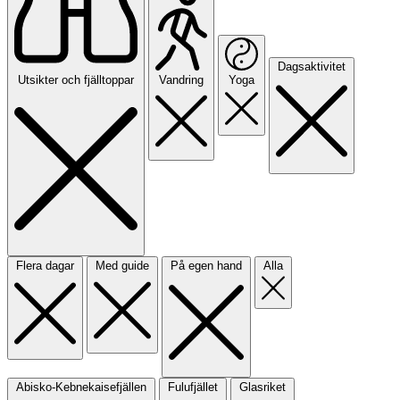
Dagsaktivitet
Utsikter och fjälltoppar
Vandring
Yoga
Flera dagar
Med guide
På egen hand
Alla
Abisko-Kebnekaisefjällen
Fulufjället
Glasriket