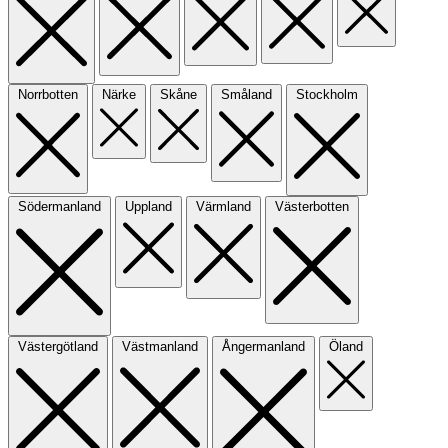
Norrbotten
Närke
Skåne
Småland
Stockholm
Södermanland
Uppland
Värmland
Västerbotten
Västergötland
Västmanland
Ångermanland
Öland