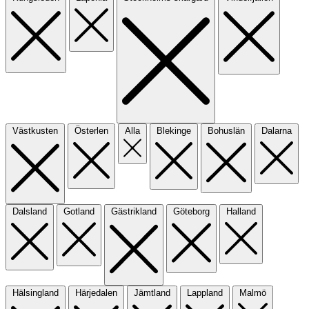
Västkusten
Österlen
Alla
Blekinge
Bohuslän
Dalarna
Dalsland
Gotland
Gästrikland
Göteborg
Halland
Hälsingland
Härjedalen
Jämtland
Lappland
Malmö