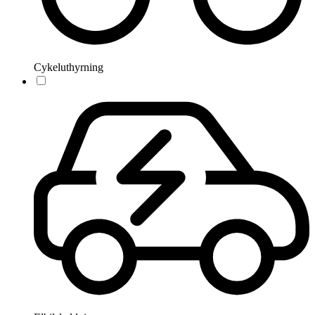
Cykeluthyrning