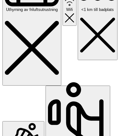
Uthyrning av friluftsutrustning
Wifi
<1 km till badplats