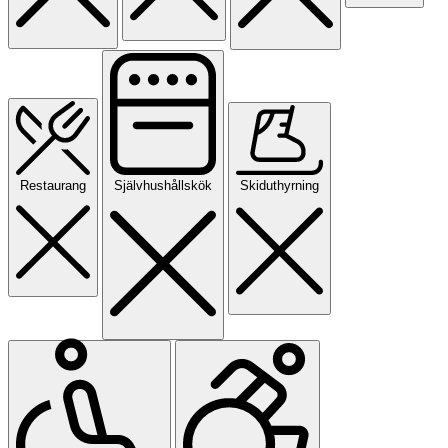
Restaurang
Självhushållskök
Skiduthyrning