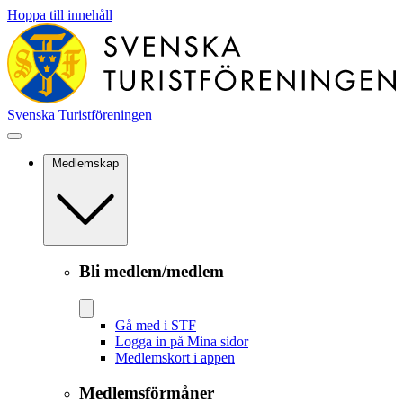
Hoppa till innehåll
Svenska Turistföreningen
Medlemskap
Bli medlem/medlem
Gå med i STF
Logga in på Mina sidor
Medlemskort i appen
Medlemsförmåner