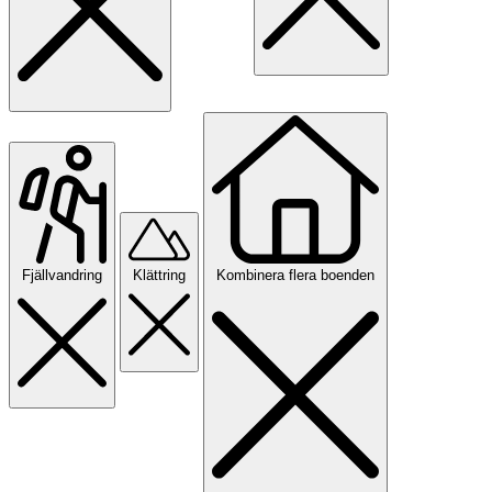
Fjällvandring
Klättring
Kombinera flera boenden