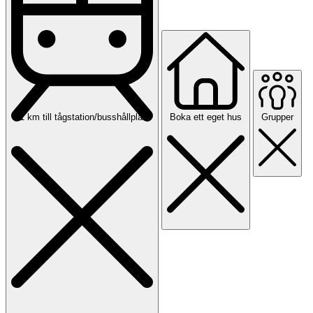
<1 km till tågstation/busshållplats
Boka ett eget hus
Grupper