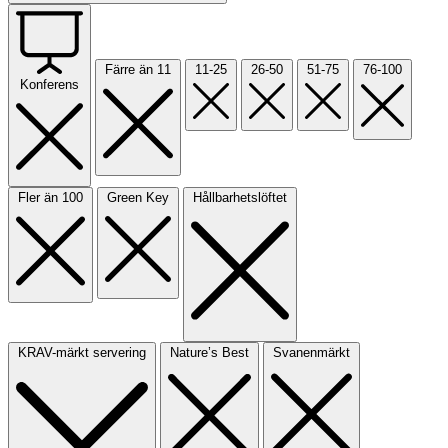
Färre än 11
11-25
26-50
51-75
76-100
Konferens
Fler än 100
Green Key
Hållbarhetslöftet
KRAV-märkt servering
Nature’s Best
Svanenmärkt