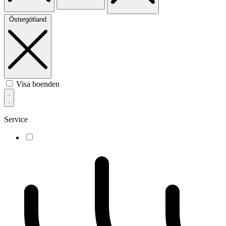
Östergötland
Visa boenden
Service