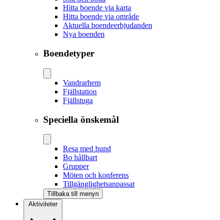
Hitta boende via karta
Hitta boende via område
Aktuella boendeerbjudanden
Nya boenden
Boendetyper
Vandrarhem
Fjällstation
Fjällstuga
Speciella önskemål
Resa med hund
Bo hållbart
Grupper
Möten och konferens
Tillgänglighetsanpassat
Tillbaka till menyn
Aktiviteter