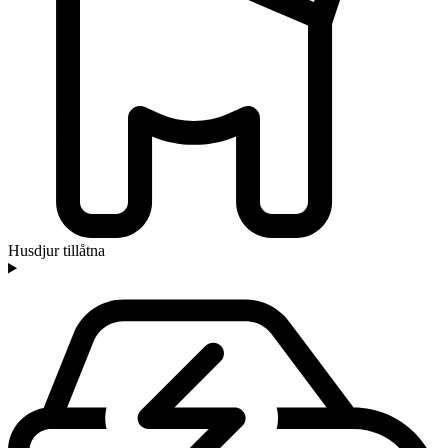
Husdjur tillåtna