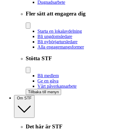
Dugnadsarbete
Fler sätt att engagera dig
Starta en lokalavdelning
Bli ungdomsledare
Bli nybörjartursledare
Alla engagemangsformer
Stötta STF
Bli medlem
Ge en gåva
Vårt påverkansarbete
Tillbaka till menyn
Om STF
Det här är STF