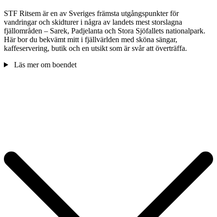
STF Ritsem är en av Sveriges främsta utgångspunkter för
vandringar och skidturer i några av landets mest storslagna
fjällområden – Sarek, Padjelanta och Stora Sjöfallets nationalpark.
Här bor du bekvämt mitt i fjällvärlden med sköna sängar,
kaffeservering, butik och en utsikt som är svår att överträffa.
Läs mer om boendet