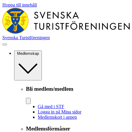
Hoppa till innehåll
Svenska Turistföreningen
Medlemskap
Bli medlem/medlem
Gå med i STF
Logga in på Mina sidor
Medlemskort i appen
Medlemsförmåner