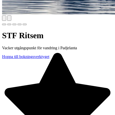
STF Ritsem
Vacker utgångspunkt för vandring i Padjelanta
Hoppa till bokningsverktyget