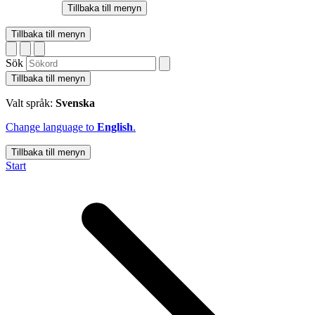
Tillbaka till menyn
Tillbaka till menyn
Sök
Tillbaka till menyn
Valt språk:
Svenska
Change language to
English
.
Tillbaka till menyn
Start