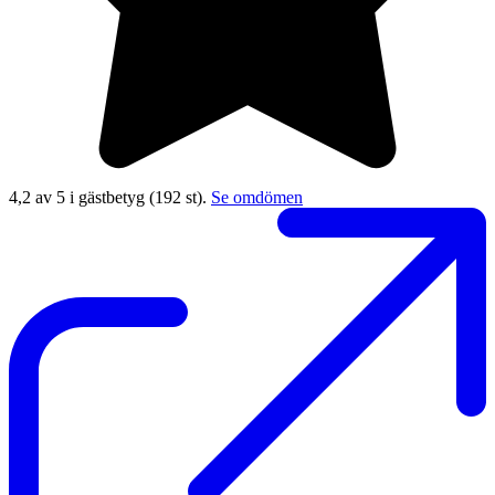
4,2 av 5 i gästbetyg
(192 st).
Se omdömen