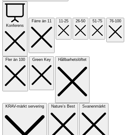
Färre än 11
11-25
26-50
51-75
76-100
Konferens
Fler än 100
Green Key
Hållbarhetslöftet
KRAV-märkt servering
Nature’s Best
Svanenmärkt