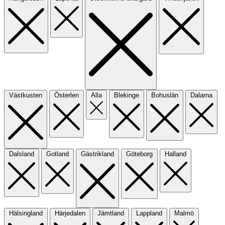
Västkusten
Österlen
Alla
Blekinge
Bohuslän
Dalarna
Dalsland
Gotland
Gästrikland
Göteborg
Halland
Hälsingland
Härjedalen
Jämtland
Lappland
Malmö