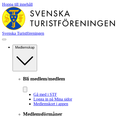
Hoppa till innehåll
Svenska Turistföreningen
Medlemskap
Bli medlem/medlem
Gå med i STF
Logga in på Mina sidor
Medlemskort i appen
Medlemsförmåner