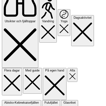
Dagsaktivitet
Utsikter och fjälltoppar
Vandring
Yoga
Flera dagar
Med guide
På egen hand
Alla
Abisko-Kebnekaisefjällen
Fulufjället
Glasriket