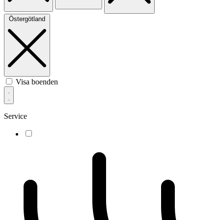
Östergötland
Visa boenden
Service