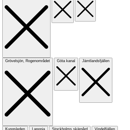
Grövelsjön, Rogenområdet
Göta kanal
Jämtlandsfjällen
Kungsleden
Laponia
Stockholms skärgård
Vindelfjällen