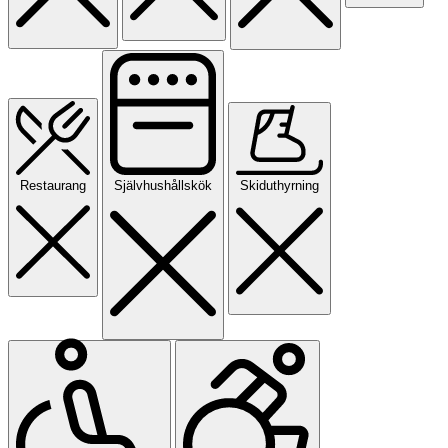
Restaurang
Självhushållskök
Skiduthyrning