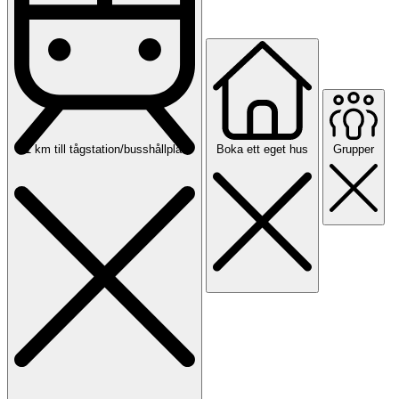
<1 km till tågstation/busshållplats
Boka ett eget hus
Grupper