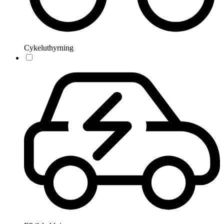
Cykeluthyrning