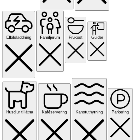
Elbilsladdning
Familjerum
Frukost
Guider
Husdjur tillåtna
Kaféservering
Kanotuthyrning
Parkering