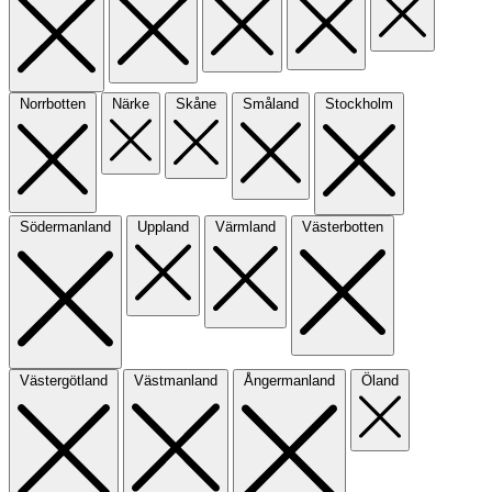
Norrbotten
Närke
Skåne
Småland
Stockholm
Södermanland
Uppland
Värmland
Västerbotten
Västergötland
Västmanland
Ångermanland
Öland