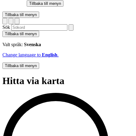
Tillbaka till menyn
Tillbaka till menyn
Sök
Tillbaka till menyn
Valt språk:
Svenska
Change language to
English
.
Tillbaka till menyn
Hitta via karta