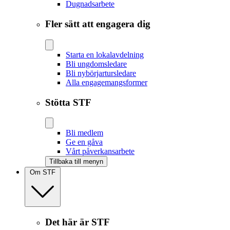
Dugnadsarbete
Fler sätt att engagera dig
Starta en lokalavdelning
Bli ungdomsledare
Bli nybörjartursledare
Alla engagemangsformer
Stötta STF
Bli medlem
Ge en gåva
Vårt påverkansarbete
Tillbaka till menyn
Om STF
Det här är STF