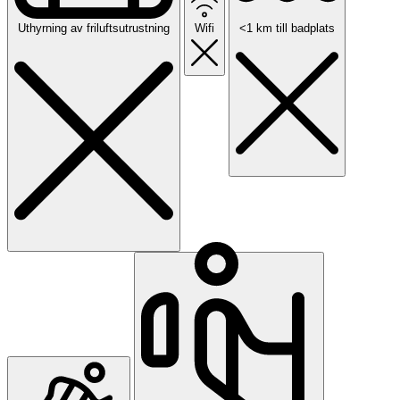
Uthyrning av friluftsutrustning
Wifi
<1 km till badplats