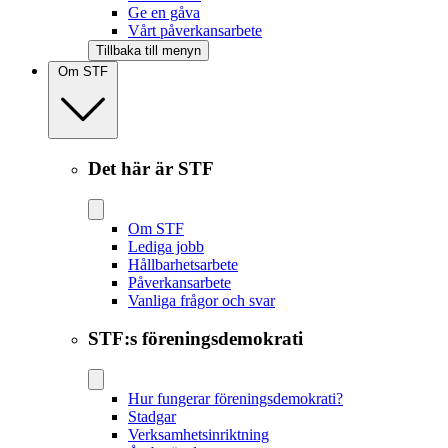
Ge en gåva
Vårt påverkansarbete
Tillbaka till menyn
Om STF
Det här är STF
Om STF
Lediga jobb
Hållbarhetsarbete
Påverkansarbete
Vanliga frågor och svar
STF:s föreningsdemokrati
Hur fungerar föreningsdemokrati?
Stadgar
Verksamhetsinriktning