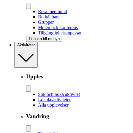
Resa med hund
Bo hållbart
Grupper
Möten och konferens
Tillgänglighetsanpassat
Tillbaka till menyn
Aktiviteter
Upplev
Sök och boka aktivitet
Lokala aktiviteter
Alla upplevelser
Vandring