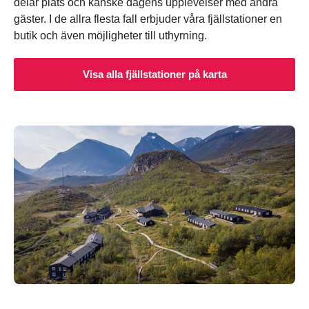
delar plats och kanske dagens upplevelser med andra
gäster. I de allra flesta fall erbjuder våra fjällstationer en
butik och även möjligheter till uthyrning.
Visa alla fjällstationer på karta