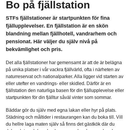
Bo på fjällstation
STFs fjällstationer är startpunkten för fina
fjällupplevelser. En fjällstation är en skön
blandning mellan fjällhotell, vandrarhem och
pensionat. Här väljer du själv nivå på
bekvämlighet och pris.
Det alla fjällstationer har gemensamt är att de är belägna
på unika platser i vår vackra fjällvärld, ofta i närheten av
naturreservat och nationalparker. Alla ligger vid starten av
eller utefter en vandrings- eller skidled. Därför är en
fjällstation den naturliga basen för din fjällupplevelse eller
startpunkten för din fjälltur såväl vinter som sommar.
Bäddar gör du själv med egna lakan eller hyr på plats.
Städning och måltider i restaurangen kan du boka till. Vill
du hellre laga maten själv så finns det gästkök där du