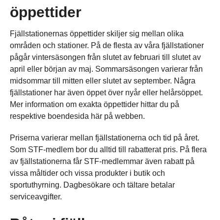
öppettider
Fjällstationernas öppettider skiljer sig mellan olika
områden och stationer. På de flesta av våra fjällstationer
pågår vintersäsongen från slutet av februari till slutet av
april eller början av maj. Sommarsäsongen varierar från
midsommar till mitten eller slutet av september. Några
fjällstationer har även öppet över nyår eller helårsöppet.
Mer information om exakta öppettider hittar du på
respektive boendesida här på webben.
Priserna varierar mellan fjällstationerna och tid på året.
Som STF-medlem bor du alltid till rabatterat pris. På flera
av fjällstationerna får STF-medlemmar även rabatt på
vissa måltider och vissa produkter i butik och
sportuthyrning. Dagbesökare och tältare betalar
serviceavgifter.