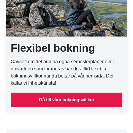
Flexibel bokning
Oavsett om det är dina egna semesterplaner eller
omvärlden som förändras har du alltid flexibla
bokningsvillkor när du bokar på vår hemsida. Det
kallar vi frihetskänsla!
Gå till våra bokningsvillkor