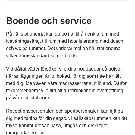
Boende och service
På fjällstationerna kan du bo i alltifrån enkla rum med
tvåvåningssäng, till rum med hotellstandard med dusch
och wc på rummet. Det varierar mellan fjällstationerna
vilken rumsstandard som erbjuds.
Vid dåligt väder försöker vi ordna nödbäddar på golvet
när anläggningen är fullbokad, för dig som inte har tält
med dig. Men även våra madrasser tar slut ibland. Därför
rekommenderar vi alltid att du förbokar din övernattning
på våra fjällstationer.
Receptionspersonalen och sportpersonalen kan hjälpa
dig med turtips för din dagstur. I sällskapsrummen kan du
mysa framför brasan, läsa, umgås och diskutera
morgondagens tur.