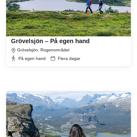
Grövelsjön – På egen hand
Grövelsjön, Rogenområdet
På egen hand
Flera dagar