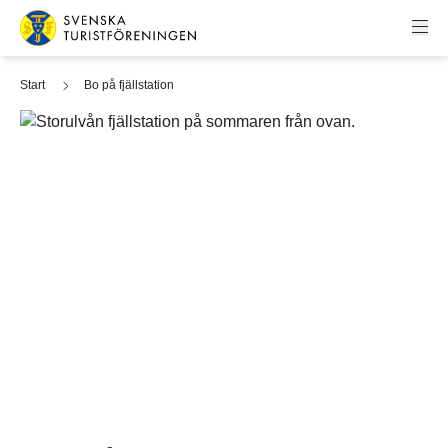
Hoppa till innehåll
Svenska Turistföreningen
Start
Bo på fjällstation