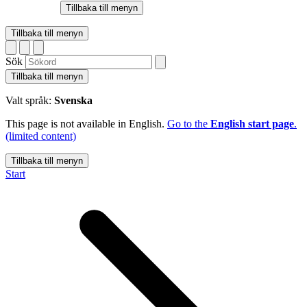
Tillbaka till menyn
Tillbaka till menyn
Sök
Tillbaka till menyn
Valt språk:
Svenska
This page is not available in English.
Go to the
English start page
.
(limited content)
Tillbaka till menyn
Start