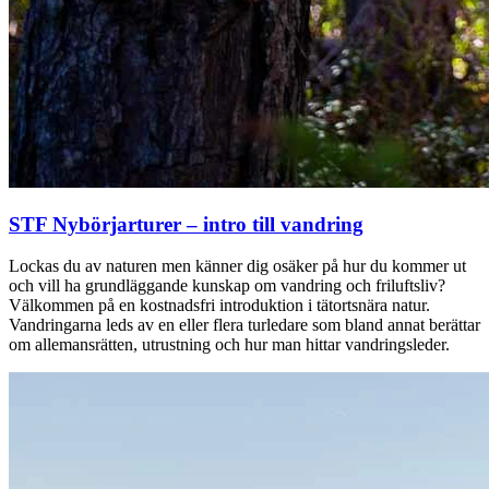
STF Nybörjarturer – intro till vandring
Lockas du av naturen men känner dig osäker på hur du kommer ut
och vill ha grundläggande kunskap om vandring och friluftsliv?
Välkommen på en kostnadsfri introduktion i tätortsnära natur.
Vandringarna leds av en eller flera turledare som bland annat berättar
om allemansrätten, utrustning och hur man hittar vandringsleder.