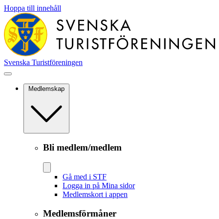
Hoppa till innehåll
Svenska Turistföreningen
Medlemskap
Bli medlem/medlem
Gå med i STF
Logga in på Mina sidor
Medlemskort i appen
Medlemsförmåner