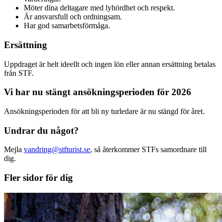
Möter dina deltagare med lyhördhet och respekt.
Är ansvarsfull och ordningsam.
Har god samarbetsförmåga.
Ersättning
Uppdraget är helt ideellt och ingen lön eller annan ersättning betalas
från STF.
Vi har nu stängt ansökningsperioden för 2026
Ansökningsperioden för att bli ny turledare är nu stängd för året.
Undrar du något?
Mejla
vandring@stfturist.se
, så återkommer STFs samordnare till
dig.
Fler sidor för dig