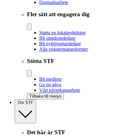
Dugnadsarbete
Fler sätt att engagera dig
Starta en lokalavdelning
Bli ungdomsledare
Bli nybörjartursledare
Alla engagemangsformer
Stötta STF
Bli medlem
Ge en gåva
Vårt påverkansarbete
Tillbaka till menyn
Om STF
Det här är STF