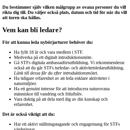
Du bestämmer själv vilken målgrupp av ovana personer du vill
rikta dig till. Du väljer också plats, datum och tid för när du vill
att turen ska hållas.
Vem kan bli ledare?
För att kunna leda nybörjarturer behöver du:
Ha fyllt 18 år och vara medlem i STF.
Medverka på ett digitalt introduktionsmöte.
Gå STFs digitala ambassadörsutbildning. Vi rekommenderar
också att du går STFs turledar- och aktivitetsledarutbildning.
Länk till dessa får du efter introduktionsmötet.
Ha tidigare erfarenhet av att leda enklare aktiviteter i
naturmiljöer.
Ha ett genuint intresse för att introducera naturovana
människor till vandring och friluftsliv.
Vara duktig på att dela med dig av din kunskap och
erfarenhet.
Det är också viktigt att du:
Har ett aktivt ställningstagande och engagemang för STFs
värderingar.