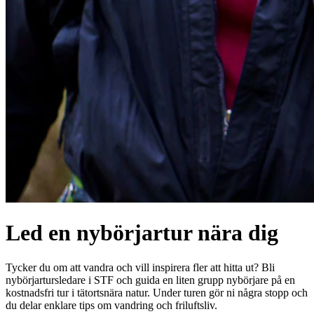
Led en nybörjartur nära dig
Tycker du om att vandra och vill inspirera fler att hitta ut? Bli
nybörjartursledare i STF och guida en liten grupp nybörjare på en
kostnadsfri tur i tätortsnära natur. Under turen gör ni några stopp och
du delar enklare tips om vandring och friluftsliv.