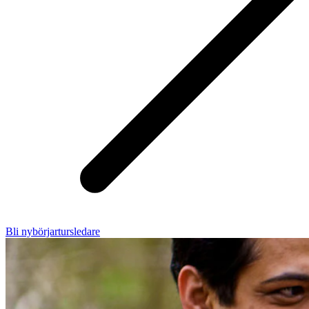
Bli nybörjartursledare