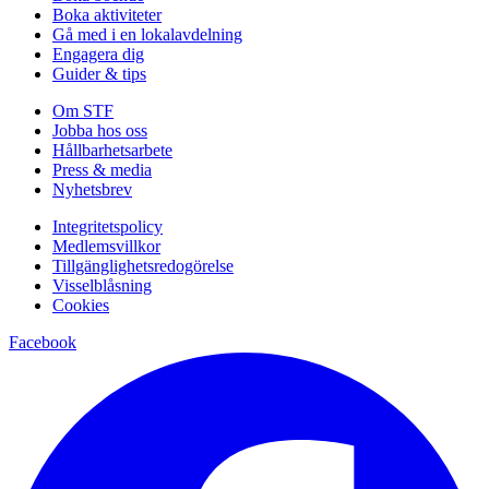
Boka aktiviteter
Gå med i en lokalavdelning
Engagera dig
Guider & tips
Om STF
Jobba hos oss
Hållbarhetsarbete
Press & media
Nyhetsbrev
Integritetspolicy
Medlemsvillkor
Tillgänglighetsredogörelse
Visselblåsning
Cookies
Facebook