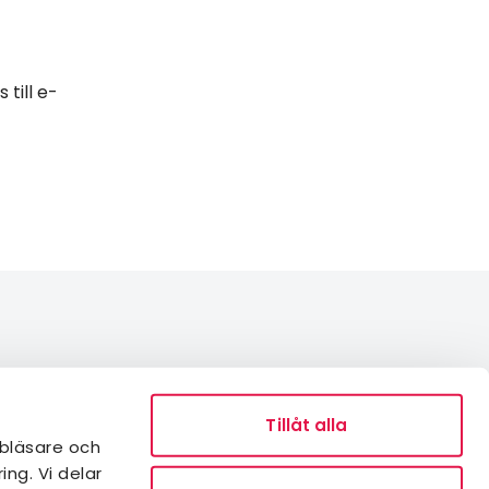
 till e-
Integritetspolicy
Medlemsvillkor
Tillåt alla
bläsare och
Tillgänglighetsredogörelse
ng. Vi delar
Visselblåsning