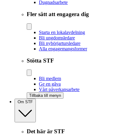
Dugnadsarbete
Fler sätt att engagera dig
Starta en lokalavdelning
Bli ungdomsledare
Bli nybörjartursledare
Alla engagemangsformer
Stötta STF
Bli medlem
Ge en gåva
Vårt påverkansarbete
Tillbaka till menyn
Om STF
Det här är STF