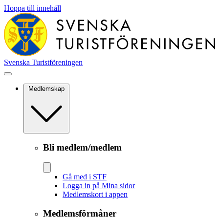
Hoppa till innehåll
Svenska Turistföreningen
Medlemskap
Bli medlem/medlem
Gå med i STF
Logga in på Mina sidor
Medlemskort i appen
Medlemsförmåner