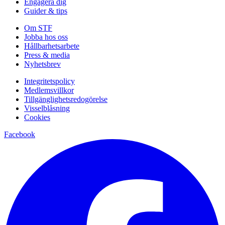
Engagera dig
Guider & tips
Om STF
Jobba hos oss
Hållbarhetsarbete
Press & media
Nyhetsbrev
Integritetspolicy
Medlemsvillkor
Tillgänglighetsredogörelse
Visselblåsning
Cookies
Facebook