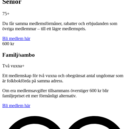
Senior
75+
Du får samma medlemsförmåner, rabatter och erbjudanden som
övriga medlemmar – till ett lägre medlemspris.
Bli medlem här
600 kr
Familj/sambo
Två vuxna+
Ett medlemskap för två vuxna och obegränsat antal ungdomar som
är folkbokförda på samma adress.
Om era medlemsavgifter tillsammans överstiger 600 kr blir
familjepriset ett mer förmånligt alternativ.
Bli medlem här