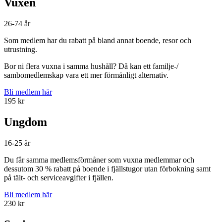
Vuxen
26-74 år
Som medlem har du rabatt på bland annat boende, resor och
utrustning.
Bor ni flera vuxna i samma hushåll? Då kan ett familje-/
sambomedlemskap vara ett mer förmånligt alternativ.
Bli medlem här
195 kr
Ungdom
16-25 år
Du får samma medlemsförmåner som vuxna medlemmar och
dessutom 30 % rabatt på boende i fjällstugor utan förbokning samt
på tält- och serviceavgifter i fjällen.
Bli medlem här
230 kr