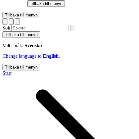
Tillbaka till menyn
Tillbaka till menyn
Sök
Tillbaka till menyn
Valt språk:
Svenska
Change language to
English
.
Tillbaka till menyn
Start