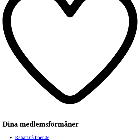
Dina medlemsförmåner
Rabatt på boende