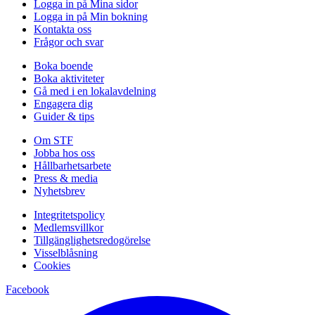
Logga in på Mina sidor
Logga in på Min bokning
Kontakta oss
Frågor och svar
Boka boende
Boka aktiviteter
Gå med i en lokalavdelning
Engagera dig
Guider & tips
Om STF
Jobba hos oss
Hållbarhetsarbete
Press & media
Nyhetsbrev
Integritetspolicy
Medlemsvillkor
Tillgänglighetsredogörelse
Visselblåsning
Cookies
Facebook