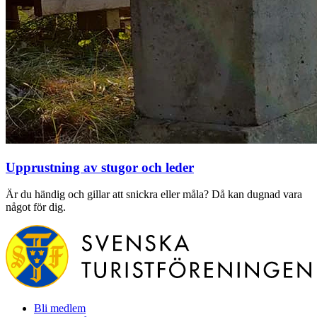
Upprustning av stugor och leder
Är du händig och gillar att snickra eller måla? Då kan dugnad vara
något för dig.
Bli medlem