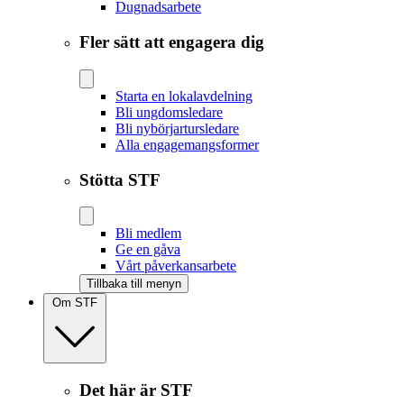
Dugnadsarbete
Fler sätt att engagera dig
Starta en lokalavdelning
Bli ungdomsledare
Bli nybörjartursledare
Alla engagemangsformer
Stötta STF
Bli medlem
Ge en gåva
Vårt påverkansarbete
Tillbaka till menyn
Om STF
Det här är STF