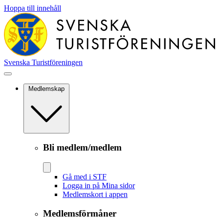
Hoppa till innehåll
Svenska Turistföreningen
Medlemskap
Bli medlem/medlem
Gå med i STF
Logga in på Mina sidor
Medlemskort i appen
Medlemsförmåner