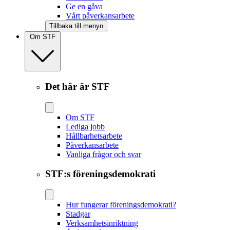
Ge en gåva
Vårt påverkansarbete
Tillbaka till menyn
Om STF
Det här är STF
Om STF
Lediga jobb
Hållbarhetsarbete
Påverkansarbete
Vanliga frågor och svar
STF:s föreningsdemokrati
Hur fungerar föreningsdemokrati?
Stadgar
Verksamhetsinriktning