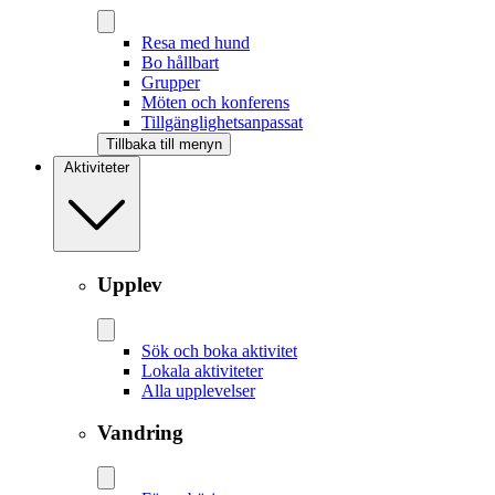
Resa med hund
Bo hållbart
Grupper
Möten och konferens
Tillgänglighetsanpassat
Tillbaka till menyn
Aktiviteter
Upplev
Sök och boka aktivitet
Lokala aktiviteter
Alla upplevelser
Vandring