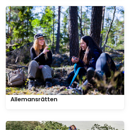
Allemansrätten