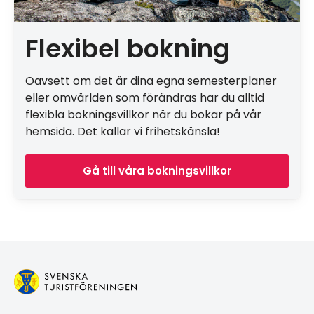
Flexibel bokning
Oavsett om det är dina egna semesterplaner
eller omvärlden som förändras har du alltid
flexibla bokningsvillkor när du bokar på vår
hemsida. Det kallar vi frihetskänsla!
Gå till våra bokningsvillkor