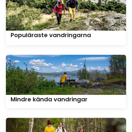
Populäraste vandringarna
Mindre kända vandringar