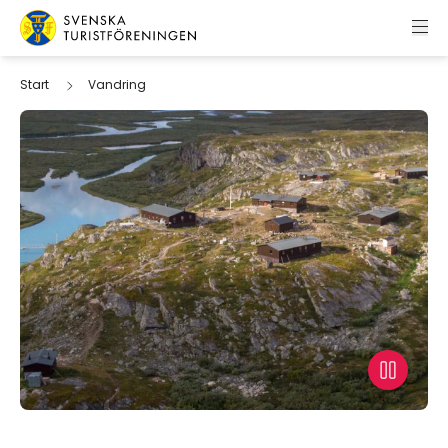
Hoppa till innehåll
Svenska Turistföreningen
Start
Vandring