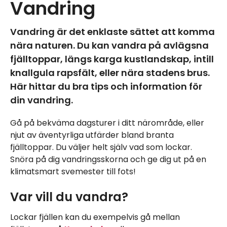
Vandring
Vandring är det enklaste sättet att komma
nära naturen. Du kan vandra på avlägsna
fjälltoppar, längs karga kustlandskap, intill
knallgula rapsfält, eller nära stadens brus.
Här hittar du bra tips och information för
din vandring.
Gå på bekväma dagsturer i ditt närområde, eller
njut av äventyrliga utfärder bland branta
fjälltoppar. Du väljer helt själv vad som lockar.
Snöra på dig vandringsskorna och ge dig ut på en
klimatsmart svemester till fots!
Var vill du vandra?
Lockar fjällen kan du exempelvis gå mellan