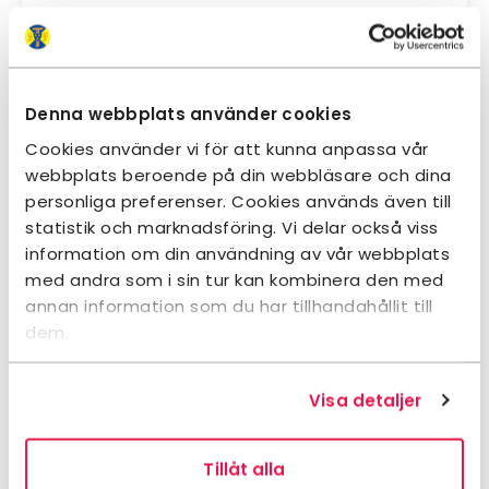
3 170 kr
Från
Denna webbplats använder cookies
Cookies använder vi för att kunna anpassa vår
webbplats beroende på din webbläsare och dina
personliga preferenser. Cookies används även till
statistik och marknadsföring. Vi delar också viss
information om din användning av vår webbplats
med andra som i sin tur kan kombinera den med
annan information som du har tillhandahållit till
dem.
Abisko – På egen hand
Visa detaljer
Kungsleden
På egen hand
Dagsaktivitet
Tillåt alla