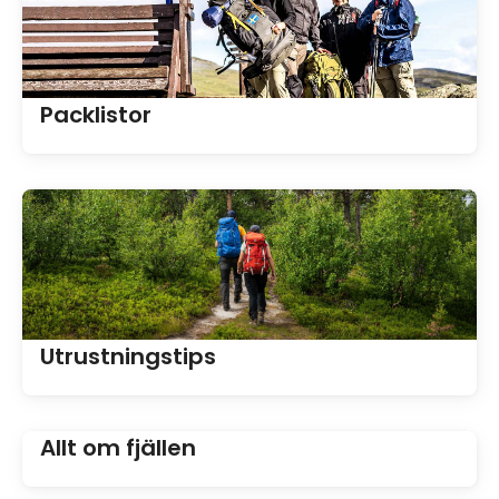
Packlistor
Utrustningstips
Allt om fjällen