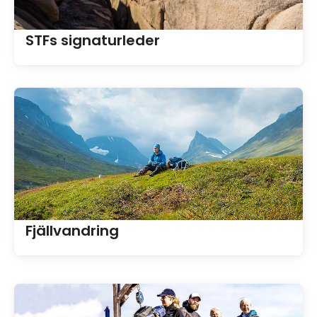
STFs signaturleder
Fjällvandring