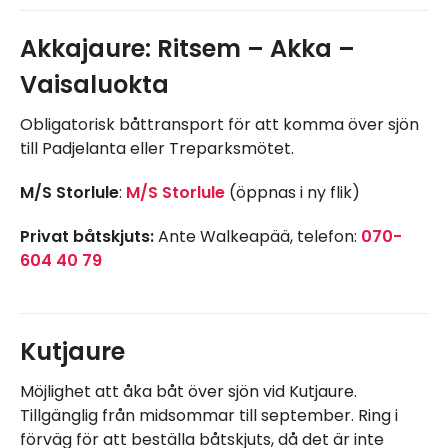
Akkajaure: Ritsem – Akka –
Vaisaluokta
Obligatorisk båttransport för att komma över sjön
till Padjelanta eller Treparksmötet.
M/S Storlule
:
M/S Storlule
(öppnas i ny flik)
Privat båtskjuts:
Ante Walkeapää, telefon:
070-
604 40 79
Kutjaure
Möjlighet att åka båt över sjön vid Kutjaure.
Tillgänglig från midsommar till september. Ring i
förväg för att beställa båtskjuts, då det är inte