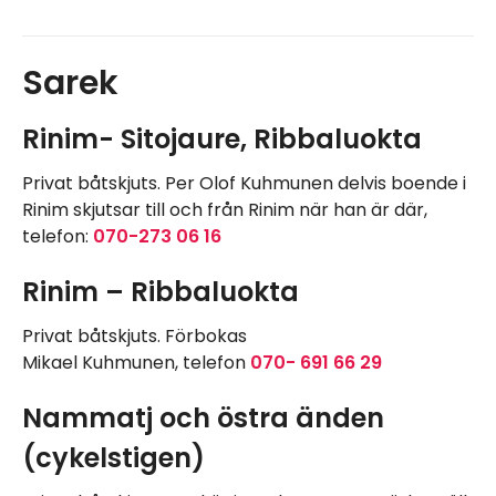
Sarek
Rinim- Sitojaure, Ribbaluokta
Privat båtskjuts. Per Olof Kuhmunen delvis boende i
Rinim skjutsar till och från Rinim när han är där,
telefon:
070-273 06 16
Rinim – Ribbaluokta
Privat båtskjuts. Förbokas
Mikael Kuhmunen, telefon
070- 691 66 29
Nammatj och östra änden
(cykelstigen)