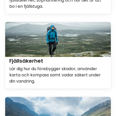
fjällsäkerhet, sophantering och hur det är att
bo i en fjällstuga.
Fjällsäkerhet
Lär dig hur du förebygger skador, använder
karta och kompass samt vadar säkert under
din vandring.