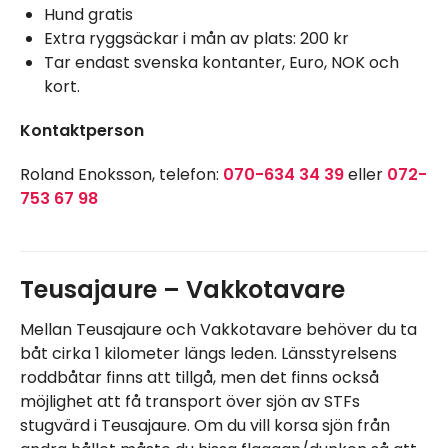
Hund gratis
Extra ryggsäckar i mån av plats: 200 kr
Tar endast svenska kontanter, Euro, NOK och
kort.
Kontaktperson
Roland Enoksson, telefon:
070-634 34 39
eller
072-
753 67 98
Teusajaure – Vakkotavare
Mellan Teusajaure och Vakkotavare behöver du ta
båt cirka 1 kilometer längs leden. Länsstyrelsens
roddbåtar finns att tillgå, men det finns också
möjlighet att få transport över sjön av STFs
stugvärd i Teusajaure. Om du vill korsa sjön från