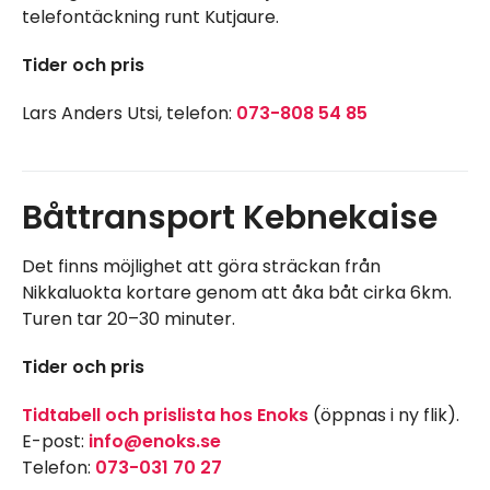
telefontäckning runt Kutjaure.
Tider och pris
Lars Anders Utsi, telefon:
073-808 54 85
Båttransport Kebnekaise
Det finns möjlighet att göra sträckan från
Nikkaluokta kortare genom att åka båt cirka 6km.
Turen tar 20–30 minuter.
Tider och pris
Tidtabell och prislista hos Enoks
(öppnas i ny flik).
E-post:
info@enoks.se
Telefon:
073-031 70 27