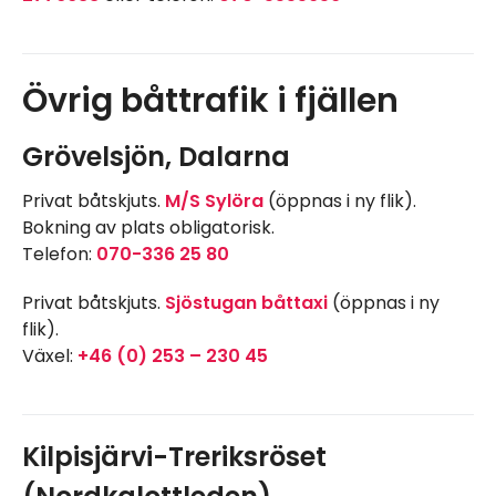
Övrig båttrafik i fjällen
Grövelsjön, Dalarna
Privat båtskjuts.
M/S Sylöra
(öppnas i ny flik).
Bokning av plats obligatorisk.
Telefon:
070-336 25 80
Privat båtskjuts.
Sjöstugan båttaxi
(öppnas i ny
flik).
Växel:
+46 (0) 253 – 230 45
Kilpisjärvi-Treriksröset