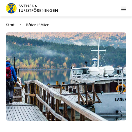
Hoppa till innehåll
Svenska Turistföreningen
Start
Båtar i fjällen