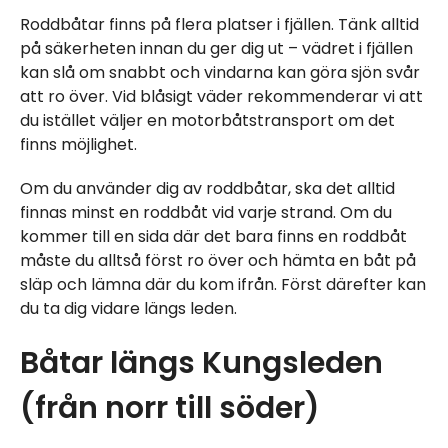
Roddbåtar finns på flera platser i fjällen. Tänk alltid
på säkerheten innan du ger dig ut – vädret i fjällen
kan slå om snabbt och vindarna kan göra sjön svår
att ro över. Vid blåsigt väder rekommenderar vi att
du istället väljer en motorbåtstransport om det
finns möjlighet.
Om du använder dig av roddbåtar, ska det alltid
finnas minst en roddbåt vid varje strand. Om du
kommer till en sida där det bara finns en roddbåt
måste du alltså först ro över och hämta en båt på
släp och lämna där du kom ifrån. Först därefter kan
du ta dig vidare längs leden.
Båtar längs Kungsleden
(från norr till söder)