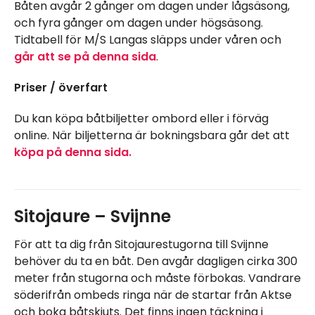
Båten avgår 2 gånger om dagen under lågsäsong,
och fyra gånger om dagen under högsäsong.
Tidtabell för M/S Langas släpps under våren och
går att se på denna sida
.
Priser / överfart
Du kan köpa båtbiljetter ombord eller i förväg
online. När biljetterna är bokningsbara går det att
köpa på denna sida.
Sitojaure – Svijnne
För att ta dig från Sitojaurestugorna till Svijnne
behöver du ta en båt. Den avgår dagligen cirka 300
meter från stugorna och måste förbokas. Vandrare
söderifrån ombeds ringa när de startar från Aktse
och boka båtskjuts. Det finns ingen täckning i