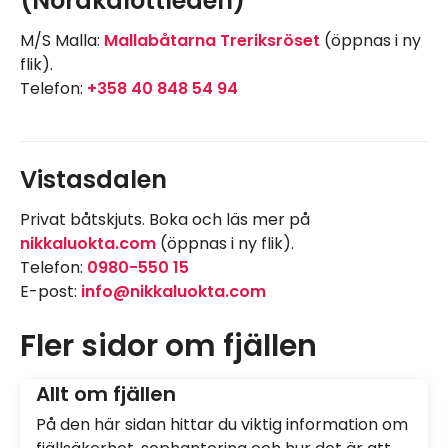
(Nordkalottleden)
M/S Malla:
Mallabåtarna Treriksröset
(öppnas i ny
flik).
Telefon:
+358 40 848 54 94
Vistasdalen
Privat båtskjuts. Boka och läs mer på
nikkaluokta.com
(öppnas i ny flik).
Telefon:
0980-550 15
E-post:
info@nikkaluokta.com
Fler sidor om fjällen
Allt om fjällen
På den här sidan hittar du viktig information om