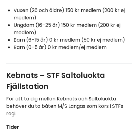
Vuxen (26 och äldre) 150 kr medlem (200 kr ej
medlem)
Ungdom (16–25 år) 150 kr medlem (200 kr ej
medlem)
Barn (6–15 år) 0 kr medlem (50 kr ej medlem)
Barn (0–5 år) 0 kr medlem/ej medlem
Kebnats – STF Saltoluokta
Fjällstation
För att ta dig mellan Kebnats och Saltoluokta
behöver du ta båten M/S Langas som körs i STFs
regi.
Tider