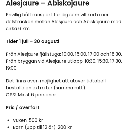
Alesjaure – Abiskojaure
Frivillig båttransport för dig som vill korta ner
delsträckan mellan Alesjaure och Abiskojaure med
cirka 6 km.
Tider 1 juli – 30 augusti
Från Alesjaure fjällstuga: 10:00, 15:00, 17:00 och 18:30.
Från bryggan vid Alesjaure utlopp: 10:30, 15:30, 17:30,
19:00.
Det finns även möjlighet att utöver tidtabell
beställa en extra tur (samma rutt).
OBS! Minst 6 personer.
Pris / överfart
Vuxen: 500 kr
Barn (upp till 12 år): 200 kr