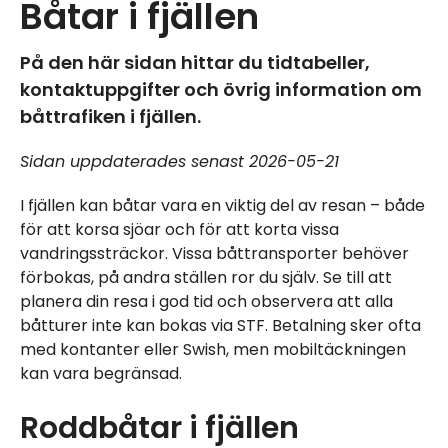
Båtar i fjällen
På den här sidan hittar du tidtabeller,
kontaktuppgifter och övrig information om
båttrafiken i fjällen.
Sidan uppdaterades senast 2026-05-21
I fjällen kan båtar vara en viktig del av resan – både
för att korsa sjöar och för att korta vissa
vandringssträckor. Vissa båttransporter behöver
förbokas, på andra ställen ror du själv. Se till att
planera din resa i god tid och observera att alla
båtturer inte kan bokas via STF. Betalning sker ofta
med kontanter eller Swish, men mobiltäckningen
kan vara begränsad.
Roddbåtar i fjällen