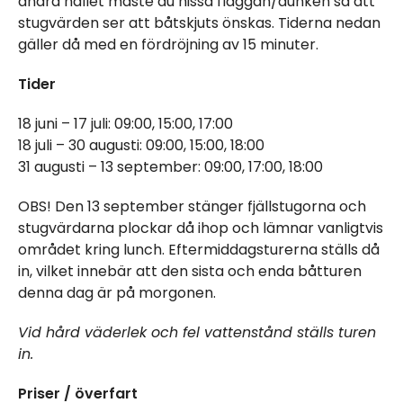
andra hållet måste du hissa flaggan/dunken så att
stugvärden ser att båtskjuts önskas. Tiderna nedan
gäller då med en fördröjning av 15 minuter.
Tider
18 juni – 17 juli: 09:00, 15:00, 17:00
18 juli – 30 augusti: 09:00, 15:00, 18:00
31 augusti – 13 september: 09:00, 17:00, 18:00
OBS!
Den 13 september stänger fjällstugorna och
stugvärdarna plockar då ihop och lämnar vanligtvis
området kring lunch. Eftermiddagsturerna ställs då
in, vilket innebär att den sista och enda båtturen
denna dag är på morgonen.
Vid hård väderlek och fel vattenstånd ställs turen
in.
Priser / överfart