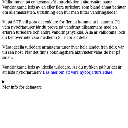
Välkommen på en kostnadsfri introduktion i tätortsnära natur.
Vandringarna leds av en eller flera turledare som bland annat berättar
om allemansrätten, utrustning och hur man hittar vandringsleder.
Vi på STF vill göra det enklare för fler att komma ut i naturen. På
våra nybörjarturer får du prova på vandring tillsammans med en
erfaren turledare och andra vandringsnyfikna. Alla är välkomna, och
du behöver inte vara medlem i STF för att delta.
Våra ideella turledare arrangerar turer över hela landet från tidig vår
till sen höst. När det finns bokningsbara aktiviteter visas de här på
sidan.
Vandringarna leds av ideella turledare. Är du nyfiken på hur det är
att leda nybörjarturer?
Läs mer om att vara nybörjartursledare
.
Mer info för deltagare