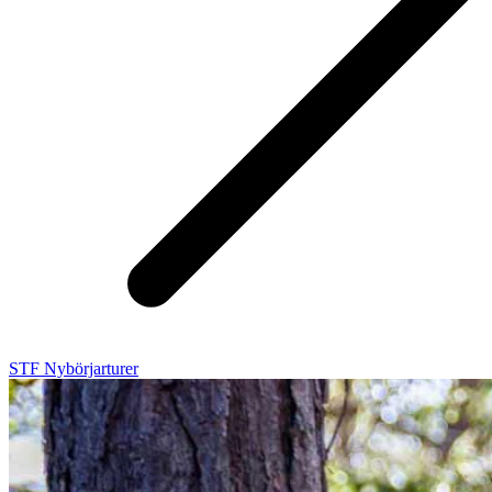
STF Nybörjarturer