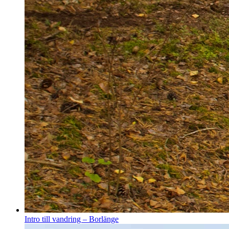
Intro till vandring – Borlänge