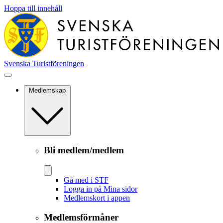
Hoppa till innehåll
Svenska Turistföreningen
Medlemskap
Bli medlem/medlem
Gå med i STF
Logga in på Mina sidor
Medlemskort i appen
Medlemsförmåner