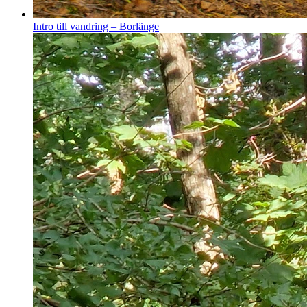
Intro till vandring – Borlänge