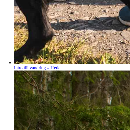
Intro till vandring – Hede