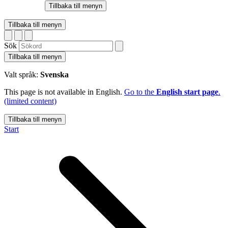
Tillbaka till menyn
Tillbaka till menyn
Sök
Tillbaka till menyn
Valt språk:
Svenska
This page is not available in English.
Go to the
English start page
.
(limited content)
Tillbaka till menyn
Start