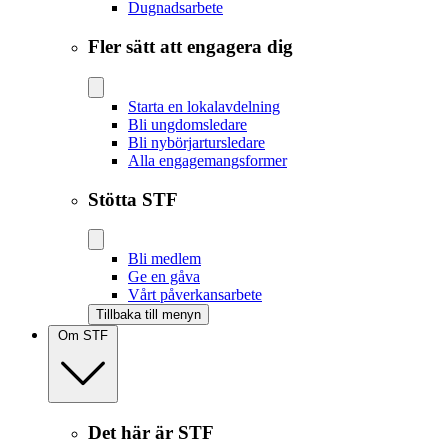
Dugnadsarbete
Fler sätt att engagera dig
Starta en lokalavdelning
Bli ungdomsledare
Bli nybörjartursledare
Alla engagemangsformer
Stötta STF
Bli medlem
Ge en gåva
Vårt påverkansarbete
Tillbaka till menyn
Om STF
Det här är STF