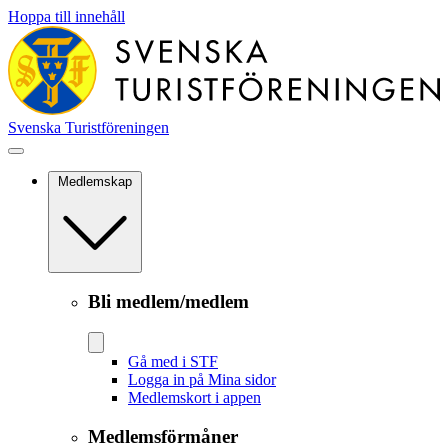
Hoppa till innehåll
Svenska Turistföreningen
Medlemskap
Bli medlem/medlem
Gå med i STF
Logga in på Mina sidor
Medlemskort i appen
Medlemsförmåner