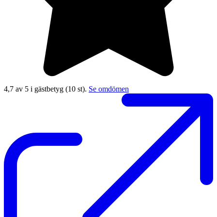
4,7 av 5 i gästbetyg
(10 st).
Se omdömen