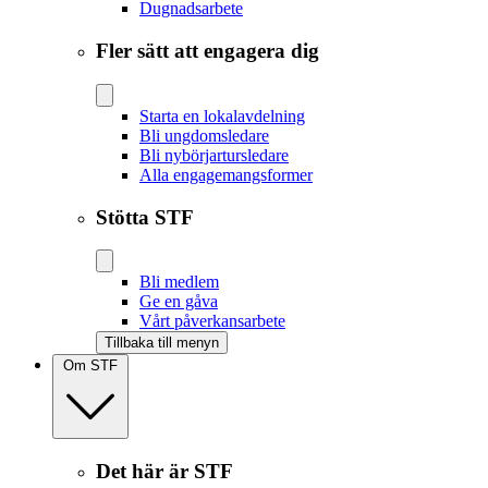
Dugnadsarbete
Fler sätt att engagera dig
Starta en lokalavdelning
Bli ungdomsledare
Bli nybörjartursledare
Alla engagemangsformer
Stötta STF
Bli medlem
Ge en gåva
Vårt påverkansarbete
Tillbaka till menyn
Om STF
Det här är STF