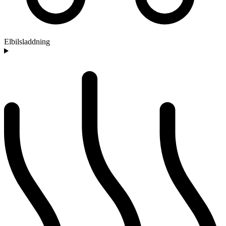
Elbilsladdning