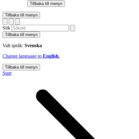
Tillbaka till menyn
Tillbaka till menyn
Sök
Tillbaka till menyn
Valt språk:
Svenska
Change language to
English
.
Tillbaka till menyn
Start