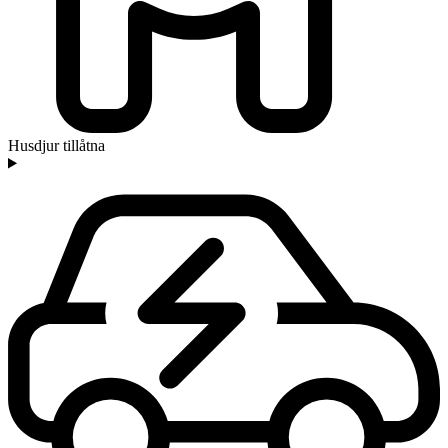
Husdjur tillåtna