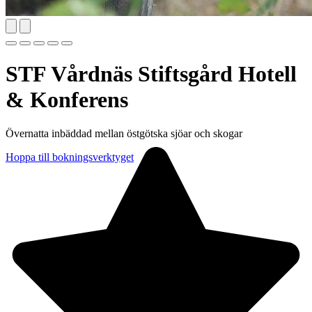
STF Vårdnäs Stiftsgård Hotell
& Konferens
Övernatta inbäddad mellan östgötska sjöar och skogar
Hoppa till bokningsverktyget