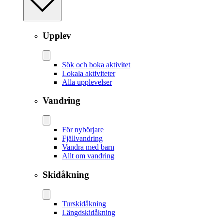
Upplev
Sök och boka aktivitet
Lokala aktiviteter
Alla upplevelser
Vandring
För nybörjare
Fjällvandring
Vandra med barn
Allt om vandring
Skidåkning
Tur­skidåkning
Längd­skidåkning