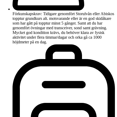
Förkunskapskrav: Tidigare genomfört Storulvån eller Abiskos
topptur grundkurs alt. motsvarande eller är en god skidåkare
som har gått på topptur minst 5 gånger. Samt att du har
genomfört övningar med transceiver, sond samt grävning.
Mycket god kondition krävs, du behöver klara av fysisk
aktivitet under flera timmar/dagar och orka gå ca 1000
höjdmeter på en dag.