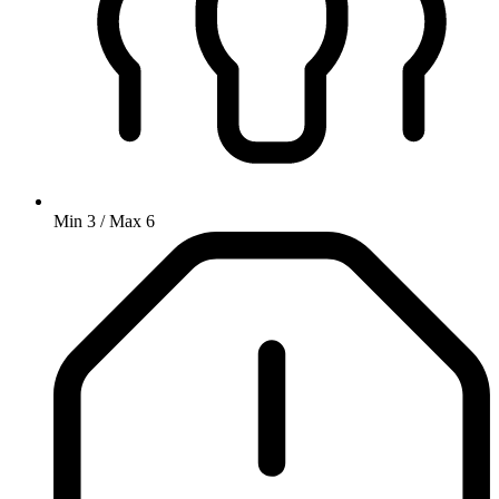
Min 3 / Max 6