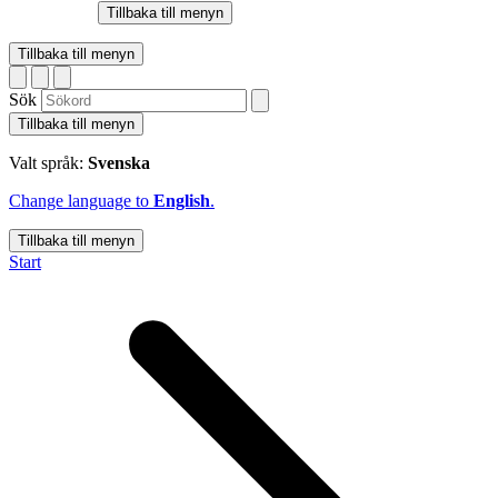
Tillbaka till menyn
Tillbaka till menyn
Sök
Tillbaka till menyn
Valt språk:
Svenska
Change language to
English
.
Tillbaka till menyn
Start