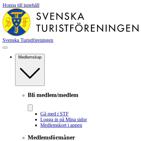
Hoppa till innehåll
Svenska Turistföreningen
Medlemskap
Bli medlem/medlem
Gå med i STF
Logga in på Mina sidor
Medlemskort i appen
Medlemsförmåner