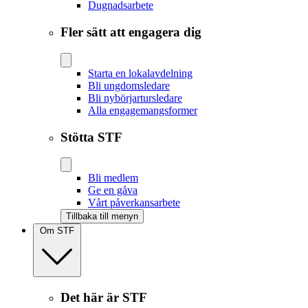
Dugnadsarbete
Fler sätt att engagera dig
Starta en lokalavdelning
Bli ungdomsledare
Bli nybörjartursledare
Alla engagemangsformer
Stötta STF
Bli medlem
Ge en gåva
Vårt påverkansarbete
Tillbaka till menyn
Om STF
Det här är STF