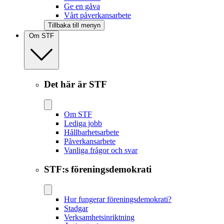
Ge en gåva
Vårt påverkansarbete
Tillbaka till menyn
Om STF
Det här är STF
Om STF
Lediga jobb
Hållbarhetsarbete
Påverkansarbete
Vanliga frågor och svar
STF:s föreningsdemokrati
Hur fungerar föreningsdemokrati?
Stadgar
Verksamhetsinriktning