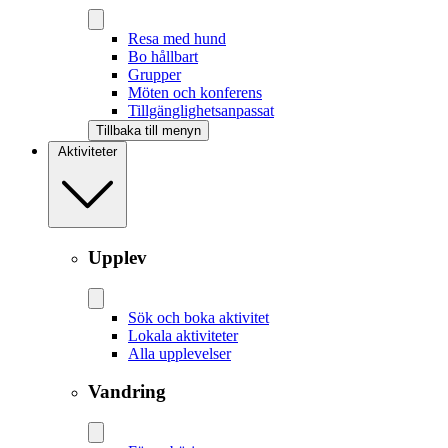
Resa med hund
Bo hållbart
Grupper
Möten och konferens
Tillgänglighetsanpassat
Tillbaka till menyn
Aktiviteter
Upplev
Sök och boka aktivitet
Lokala aktiviteter
Alla upplevelser
Vandring