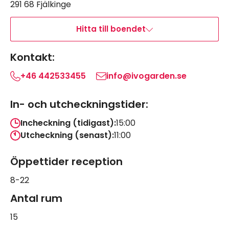
291 68 Fjälkinge
Hitta till boendet
Kontakt:
+46 442533455
info@ivogarden.se
In- och utcheckningstider:
Incheckning (tidigast):
15:00
Utcheckning (senast):
11:00
Öppettider reception
8-22
Antal rum
15