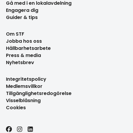
Gå med i en lokalavdelning
Engagera dig
Guider & tips
Om STF
Jobba hos oss
Hållbarhetsarbete
Press & media
Nyhetsbrev
Integritetspolicy
Medlemsvillkor
Tillgänglighetsredogörelse
Visselblåsning
Cookies
Facebook
Instagram
LinkedIn