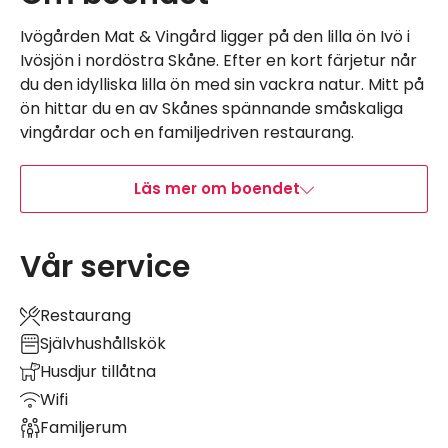
Ivögården Mat & Vingård ligger på den lilla ön Ivö i
Ivösjön i nordöstra Skåne. Efter en kort färjetur når
du den idylliska lilla ön med sin vackra natur. Mitt på
ön hittar du en av Skånes spännande småskaliga
vingårdar och en familjedriven restaurang.
Läs mer om boendet
Vår service
Restaurang
Självhushållskök
Husdjur tillåtna
Wifi
Familjerum