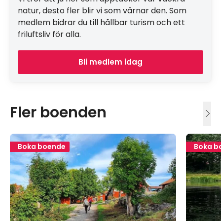
natur, desto fler blir vi som värnar den. Som
medlem bidrar du till hållbar turism och ett
friluftsliv för alla.
Bli medlem idag
Fler boenden
Boka boende
Boka b