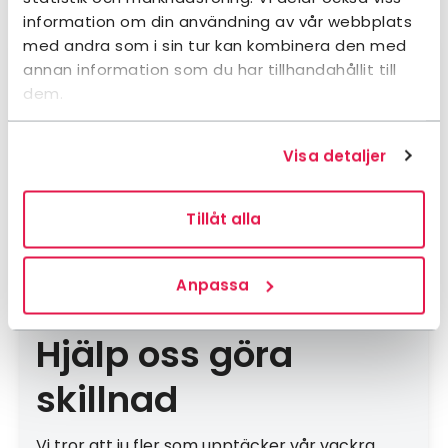
information om din användning av vår webbplats
med andra som i sin tur kan kombinera den med
annan information som du har tillhandahållit till
dem.
Visa detaljer
Tillåt alla
Anpassa
Hjälp oss göra
skillnad
Vi tror att ju fler som upptäcker vår vackra