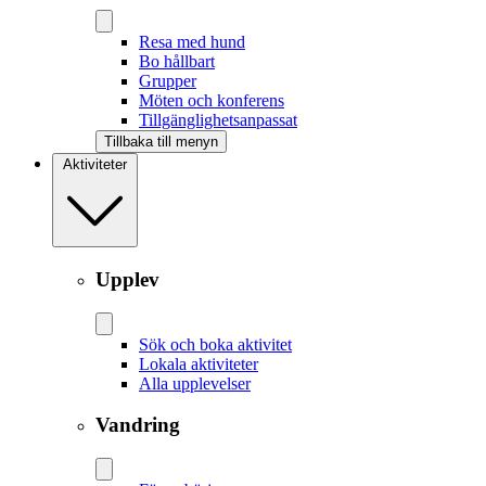
Resa med hund
Bo hållbart
Grupper
Möten och konferens
Tillgänglighetsanpassat
Tillbaka till menyn
Aktiviteter
Upplev
Sök och boka aktivitet
Lokala aktiviteter
Alla upplevelser
Vandring