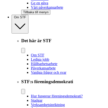
Ge en gåva
Vårt påverkansarbete
Tillbaka till menyn
Om STF
Det här är STF
Om STF
Lediga jobb
Hållbarhetsarbete
Påverkansarbete
Vanliga frågor och svar
STF:s föreningsdemokrati
Hur fungerar föreningsdemokrati?
Stadgar
Verksamhetsinriktning