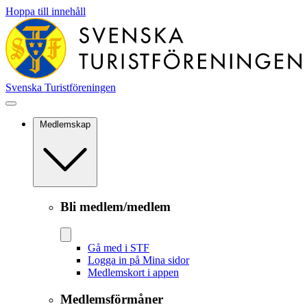
Hoppa till innehåll
Svenska Turistföreningen
Medlemskap
Bli medlem/medlem
Gå med i STF
Logga in på Mina sidor
Medlemskort i appen
Medlemsförmåner