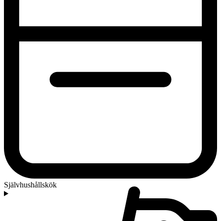
Självhushållskök