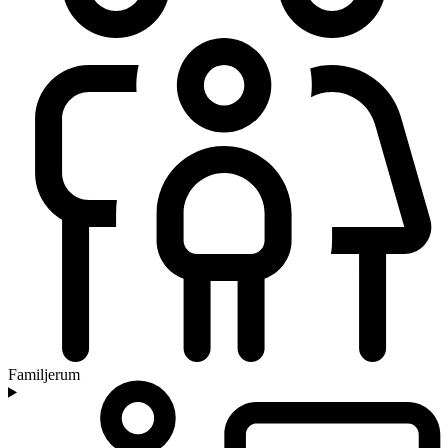
Familjerum