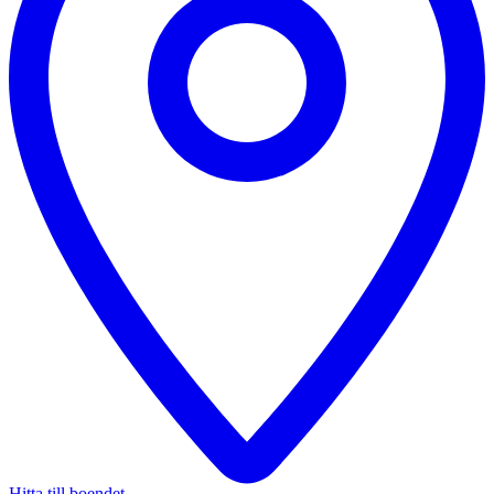
Hitta till boendet