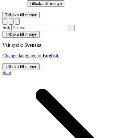
Tillbaka till menyn
Tillbaka till menyn
Sök
Tillbaka till menyn
Valt språk:
Svenska
Change language to
English
.
Tillbaka till menyn
Start