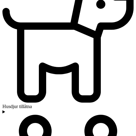
Husdjur tillåtna