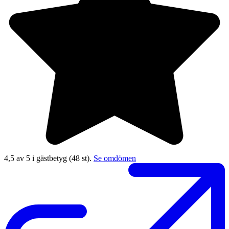
4,5 av 5 i gästbetyg
(48 st).
Se omdömen