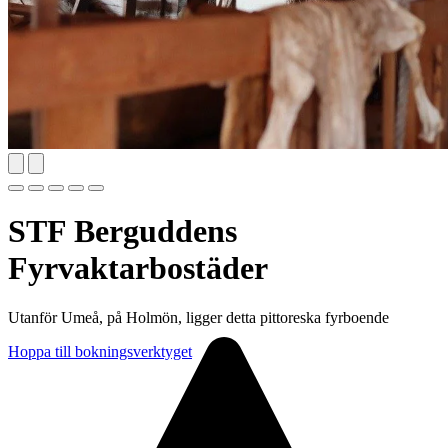
STF Berguddens
Fyrvaktarbostäder
Utanför Umeå, på Holmön, ligger detta pittoreska fyrboende
Hoppa till bokningsverktyget