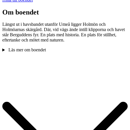
Om boendet
Längst ut i havsbandet utanför Umeå ligger Holmön och
Holmöarnas skärgård. Där, vid vägs ände intill klipporna och havet
står Berguddens fyr. En plats med historia. En plats för stillhet,
eftertanke och mötet med naturen.
Läs mer om boendet