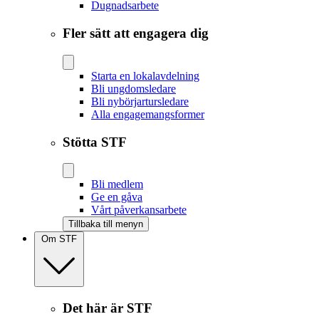
Dugnadsarbete
Fler sätt att engagera dig
Starta en lokalavdelning
Bli ungdomsledare
Bli nybörjartursledare
Alla engagemangsformer
Stötta STF
Bli medlem
Ge en gåva
Vårt påverkansarbete
Tillbaka till menyn
Om STF
Det här är STF