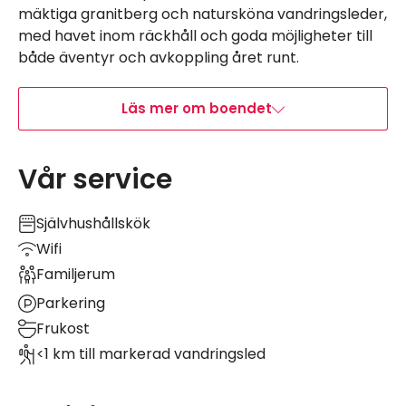
mäktiga granitberg och natursköna vandringsleder,
med havet inom räckhåll och goda möjligheter till
både äventyr och avkoppling året runt.
Läs mer om boendet
Vår service
Självhushållskök
Wifi
Familjerum
Parkering
Frukost
<1 km till markerad vandringsled