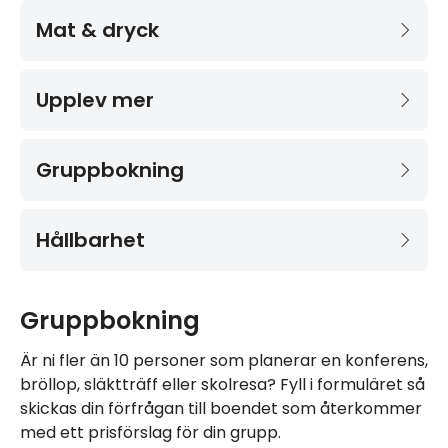
Mat & dryck
Upplev mer
Gruppbokning
Hållbarhet
Gruppbokning
Är ni fler än 10 personer som planerar en konferens,
bröllop, släktträff eller skolresa? Fyll i formuläret så
skickas din förfrågan till boendet som återkommer
med ett prisförslag för din grupp.