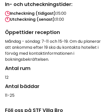
In- och utcheckningstider:
Incheckning (tidigast):
15:00
Utcheckning (senast):
11:00
Öppettider reception
Måndag - söndag: 7-11 och 15-19. Om du planerar
att ankomma efter 19 ska du kontakta hotellet i
förväg med kontaktinformationen i
bokningsbekräftelsen.
Antal rum
12
Antal bäddar
11-25
Följ oss på STF Villa Bro