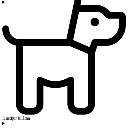
Husdjur tillåtna