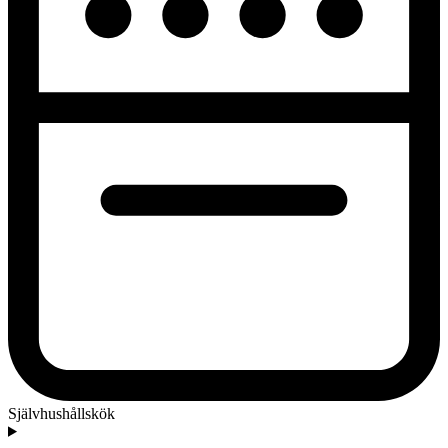
Självhushållskök