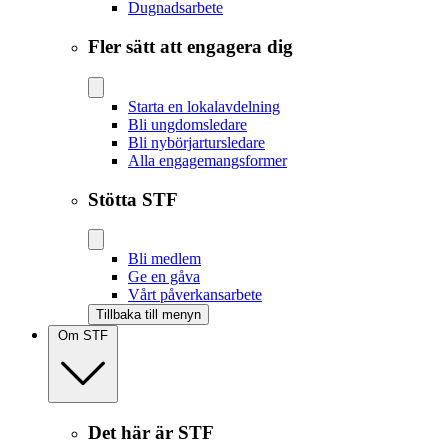
Dugnadsarbete
Fler sätt att engagera dig
Starta en lokalavdelning
Bli ungdomsledare
Bli nybörjartursledare
Alla engagemangsformer
Stötta STF
Bli medlem
Ge en gåva
Vårt påverkansarbete
Tillbaka till menyn
Om STF
Det här är STF