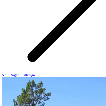
STF Rogen Fjällstuga