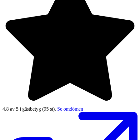
4,8 av 5 i gästbetyg
(95 st).
Se omdömen