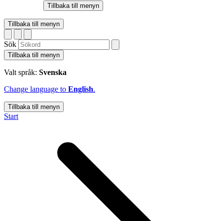
Tillbaka till menyn
Tillbaka till menyn
Sök
Tillbaka till menyn
Valt språk:
Svenska
Change language to
English
.
Tillbaka till menyn
Start