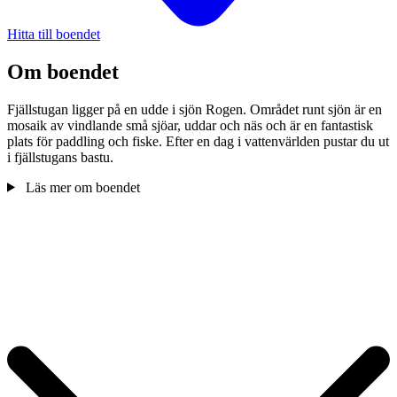
Hitta till boendet
Om boendet
Fjällstugan ligger på en udde i sjön Rogen. Området runt sjön är en
mosaik av vindlande små sjöar, uddar och näs och är en fantastisk
plats för paddling och fiske. Efter en dag i vattenvärlden pustar du ut
i fjällstugans bastu.
Läs mer om boendet