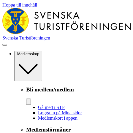
Hoppa till innehåll
Svenska Turistföreningen
Medlemskap
Bli medlem/medlem
Gå med i STF
Logga in på Mina sidor
Medlemskort i appen
Medlemsförmåner