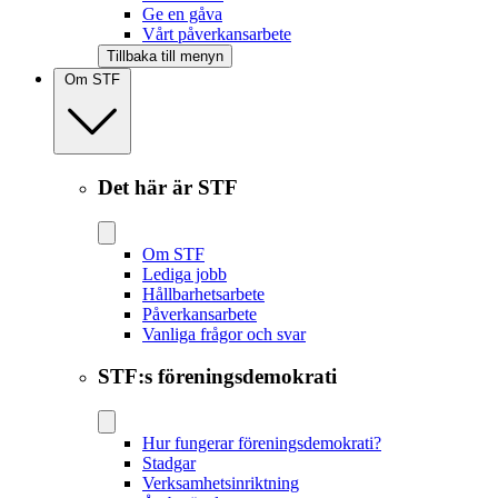
Ge en gåva
Vårt påverkansarbete
Tillbaka till menyn
Om STF
Det här är STF
Om STF
Lediga jobb
Hållbarhetsarbete
Påverkansarbete
Vanliga frågor och svar
STF:s föreningsdemokrati
Hur fungerar föreningsdemokrati?
Stadgar
Verksamhetsinriktning