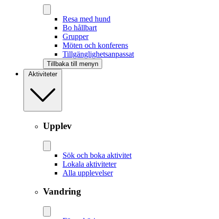
Resa med hund
Bo hållbart
Grupper
Möten och konferens
Tillgänglighetsanpassat
Tillbaka till menyn
Aktiviteter
Upplev
Sök och boka aktivitet
Lokala aktiviteter
Alla upplevelser
Vandring