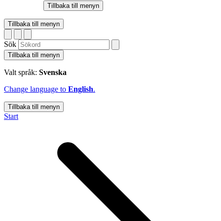
Tillbaka till menyn
Tillbaka till menyn
Sök
Tillbaka till menyn
Valt språk:
Svenska
Change language to
English
.
Tillbaka till menyn
Start