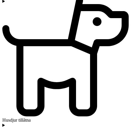
Husdjur tillåtna