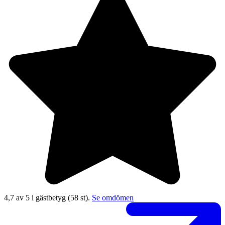
4,7 av 5 i gästbetyg
(58 st).
Se omdömen