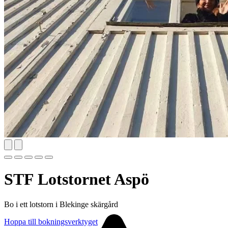
STF Lotstornet Aspö
Bo i ett lotstorn i Blekinge skärgård
Hoppa till bokningsverktyget