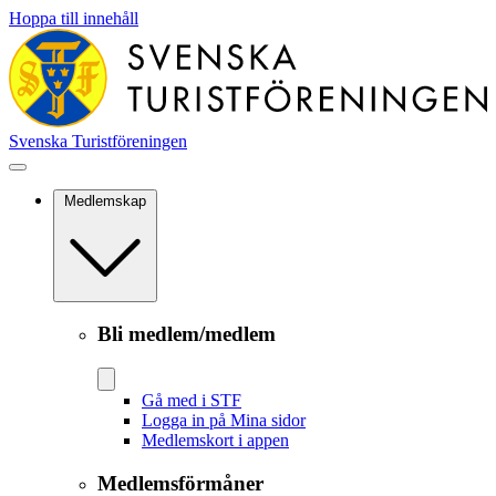
Hoppa till innehåll
Svenska Turistföreningen
Medlemskap
Bli medlem/medlem
Gå med i STF
Logga in på Mina sidor
Medlemskort i appen
Medlemsförmåner