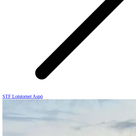
STF Lotstornet Aspö