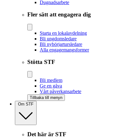
Dugnadsarbete
Fler sätt att engagera dig
Starta en lokalavdelning
Bli ungdomsledare
Bli nybörjartursledare
Alla engagemangsformer
Stötta STF
Bli medlem
Ge en gåva
Vårt påverkansarbete
Tillbaka till menyn
Om STF
Det här är STF