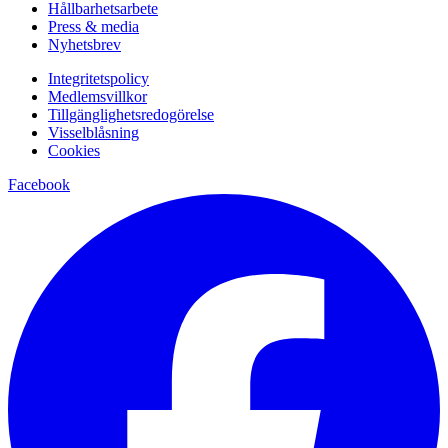
Hållbarhetsarbete
Press & media
Nyhetsbrev
Integritetspolicy
Medlemsvillkor
Tillgänglighetsredogörelse
Visselblåsning
Cookies
Facebook