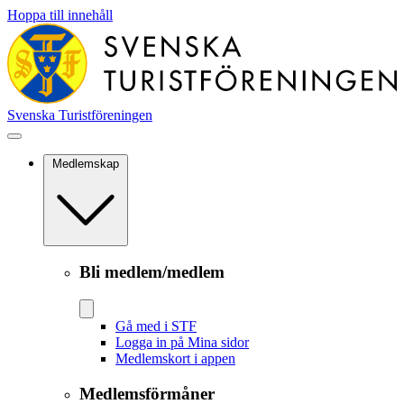
Hoppa till innehåll
Svenska Turistföreningen
Medlemskap
Bli medlem/medlem
Gå med i STF
Logga in på Mina sidor
Medlemskort i appen
Medlemsförmåner