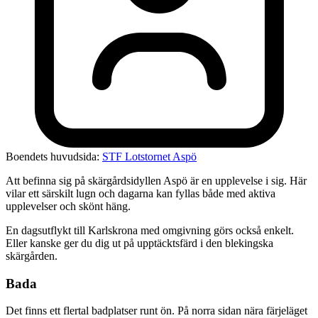
Boendets huvudsida:
STF Lotstornet Aspö
Att befinna sig på skärgårdsidyllen Aspö är en upplevelse i sig. Här
vilar ett särskilt lugn och dagarna kan fyllas både med aktiva
upplevelser och skönt häng.
En dagsutflykt till Karlskrona med omgivning görs också enkelt.
Eller kanske ger du dig ut på upptäcktsfärd i den blekingska
skärgården.
Bada
Det finns ett flertal badplatser runt ön. På norra sidan nära färjeläget