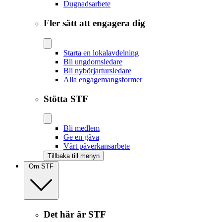
Dugnadsarbete
Fler sätt att engagera dig
Starta en lokalavdelning
Bli ungdomsledare
Bli nybörjartursledare
Alla engagemangsformer
Stötta STF
Bli medlem
Ge en gåva
Vårt påverkansarbete
Tillbaka till menyn
Om STF
Det här är STF