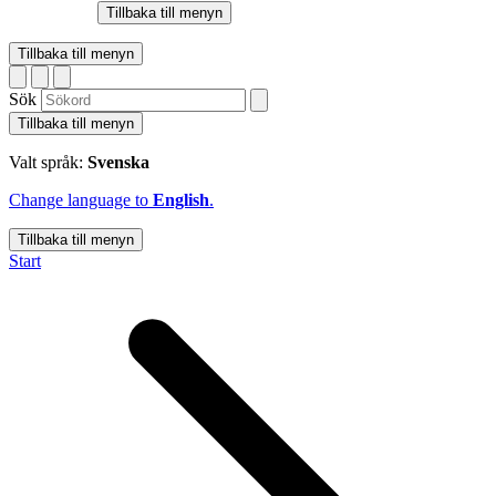
Tillbaka till menyn
Tillbaka till menyn
Sök
Tillbaka till menyn
Valt språk:
Svenska
Change language to
English
.
Tillbaka till menyn
Start