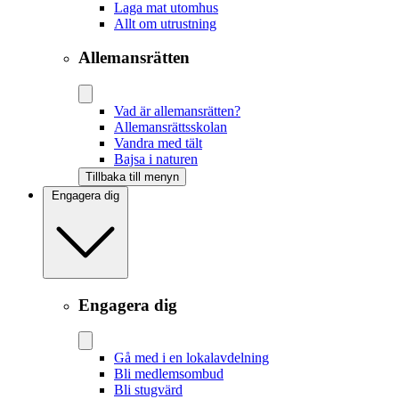
Laga mat utomhus
Allt om utrustning
Allemansrätten
Vad är allemansrätten?
Allemansrättsskolan
Vandra med tält
Bajsa i naturen
Tillbaka till menyn
Engagera dig
Engagera dig
Gå med i en lokalavdelning
Bli medlemsombud
Bli stugvärd