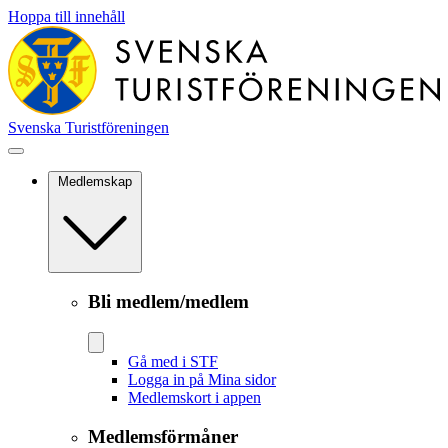
Hoppa till innehåll
Svenska Turistföreningen
Medlemskap
Bli medlem/medlem
Gå med i STF
Logga in på Mina sidor
Medlemskort i appen
Medlemsförmåner