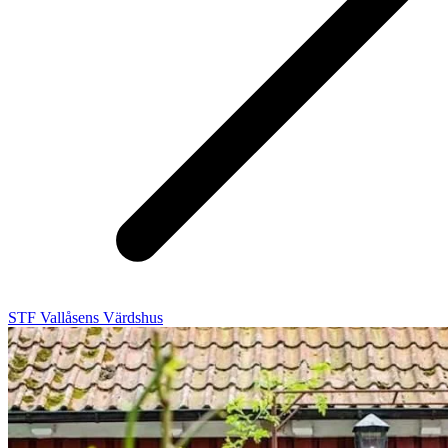
STF Vallåsens Värdshus