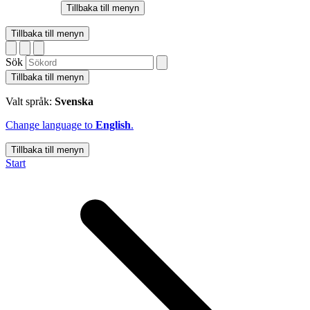
Tillbaka till menyn
Tillbaka till menyn
Sök
Tillbaka till menyn
Valt språk:
Svenska
Change language to
English
.
Tillbaka till menyn
Start