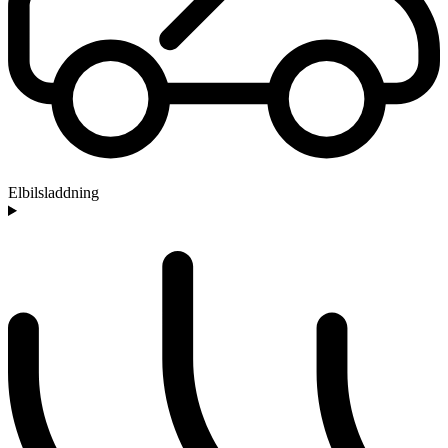
Elbilsladdning