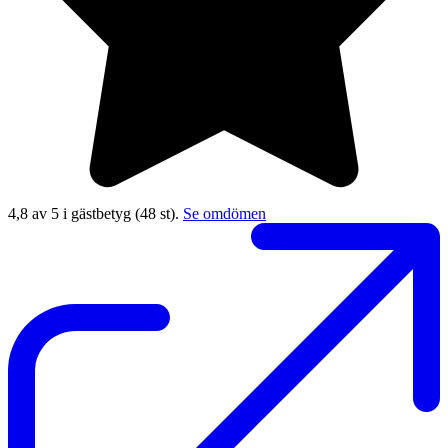
4,8 av 5 i gästbetyg
(48 st).
Se omdömen