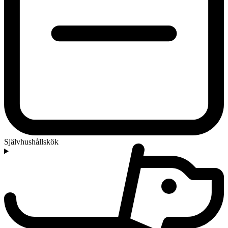
Självhushållskök