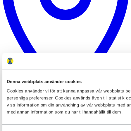
Denna webbplats använder cookies
Cookies använder vi för att kunna anpassa vår webbplats be
personliga preferenser. Cookies används även till statistik 
Hitta till boendet
viss information om din användning av vår webbplats med an
med annan information som du har tillhandahållit till dem.
Om boendet
Vallåsens värdshus är en familjeägd mötesplats för cyklister, golfare,