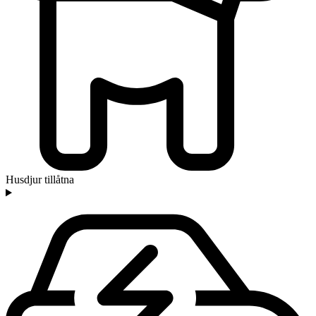
Husdjur tillåtna