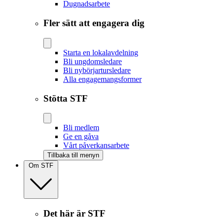
Dugnadsarbete
Fler sätt att engagera dig
Starta en lokalavdelning
Bli ungdomsledare
Bli nybörjartursledare
Alla engagemangsformer
Stötta STF
Bli medlem
Ge en gåva
Vårt påverkansarbete
Tillbaka till menyn
Om STF
Det här är STF