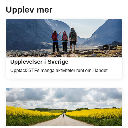
Upplev mer
Upplevelser i Sverige
Upptäck STFs många aktiviteter runt om i landet.