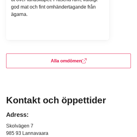
god mat och fint omhändertagande från
ägarna.
Alla omdömen
Navigera förbi karta.
Karta överhoppad, hoppa tillbaka.
Kontakt och öppettider
Adress:
Skolvägen 7
985 93 Lannavaara