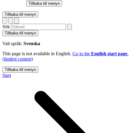
Tillbaka till menyn
Tillbaka till menyn
Sök
Tillbaka till menyn
Valt språk:
Svenska
This page is not available in English.
Go to the
English start page
.
(limited content)
Tillbaka till menyn
Start