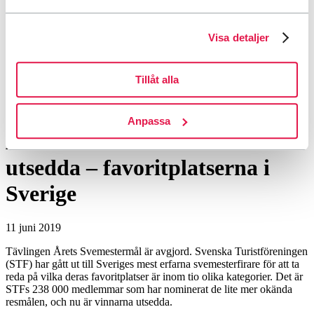
Visa detaljer
Tillåt alla
Årets Svemestermål 2019 utsedda – favoritplatserna i Sverige
Anpassa
Årets Svemestermål 2019
utsedda – favoritplatserna i
Sverige
11 juni 2019
Tävlingen Årets Svemestermål är avgjord. Svenska Turistföreningen
(STF) har gått ut till Sveriges mest erfarna svemesterfirare för att ta
reda på vilka deras favoritplatser är inom tio olika kategorier. Det är
STFs 238 000 medlemmar som har nominerat de lite mer okända
resmålen, och nu är vinnarna utsedda.