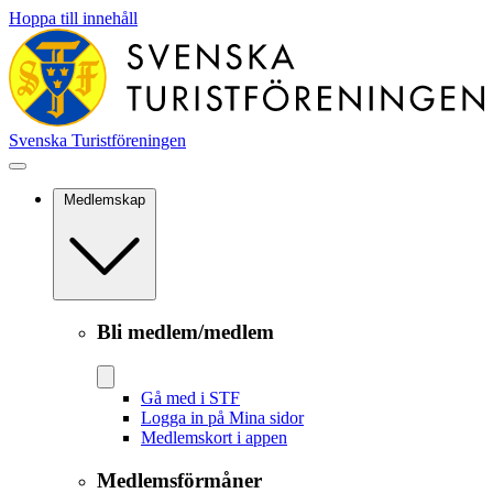
Hoppa till innehåll
Svenska Turistföreningen
Medlemskap
Bli medlem/medlem
Gå med i STF
Logga in på Mina sidor
Medlemskort i appen
Medlemsförmåner