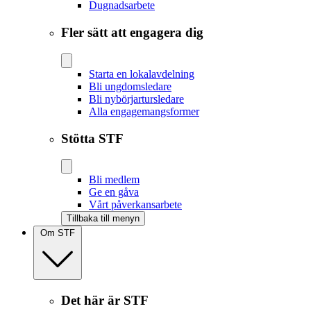
Dugnadsarbete
Fler sätt att engagera dig
Starta en lokalavdelning
Bli ungdomsledare
Bli nybörjartursledare
Alla engagemangsformer
Stötta STF
Bli medlem
Ge en gåva
Vårt påverkansarbete
Tillbaka till menyn
Om STF
Det här är STF