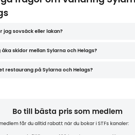
gs
 jag sovsäck eller lakan?
 åka skidor mellan Sylarna och Helags?
et restaurang på Sylarna och Helags?
Bo till bästa pris som medlem
edlem får du alltid rabatt när du bokar i STFs kanaler: