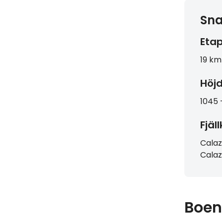
Sn
Etap
19 km
Höjd
1045 
Fjäl
Calaz
Calaz
Boen