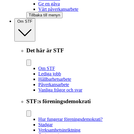
Ge en gåva
Vårt påverkansarbete
Tillbaka till menyn
Om STF
Det här är STF
Om STF
Lediga jobb
Hållbarhetsarbete
Påverkansarbete
Vanliga frågor och svar
STF:s föreningsdemokrati
Hur fungerar föreningsdemokrati?
Stadgar
Verksamhetsinriktning