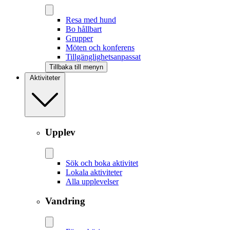
Resa med hund
Bo hållbart
Grupper
Möten och konferens
Tillgänglighetsanpassat
Tillbaka till menyn
Aktiviteter
Upplev
Sök och boka aktivitet
Lokala aktiviteter
Alla upplevelser
Vandring