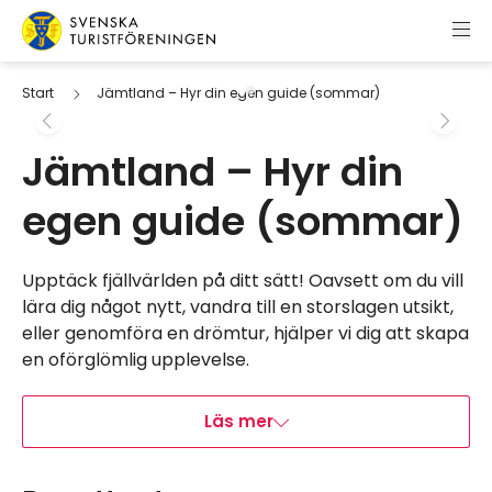
Hoppa till innehåll
Svenska Turistföreningen
Start
Jämtland – Hyr din egen guide (sommar)
Jämtland – Hyr din
egen guide (sommar)
Hoppa till bokningsverktyget
Upptäck fjällvärlden på ditt sätt! Oavsett om du vill
lära dig något nytt, vandra till en storslagen utsikt,
eller genomföra en drömtur, hjälper vi dig att skapa
en oförglömlig upplevelse.
Läs mer