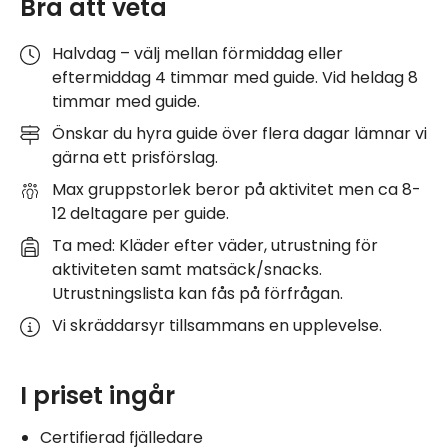
Bra att veta
Halvdag – välj mellan förmiddag eller
eftermiddag 4 timmar med guide. Vid heldag 8
timmar med guide.
Önskar du hyra guide över flera dagar lämnar vi
gärna ett prisförslag.
Max gruppstorlek beror på aktivitet men ca 8-
12 deltagare per guide.
Ta med: Kläder efter väder, utrustning för
aktiviteten samt matsäck/snacks.
Utrustningslista kan fås på förfrågan.
Vi skräddarsyr tillsammans en upplevelse.
I priset ingår
Certifierad fjälledare