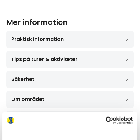
Mer information
Praktisk information
Tips på turer & aktiviteter
Säkerhet
Om området
Bokningsvillkor
Hitta hit