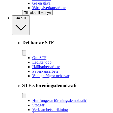
Ge en gåva
Vårt påverkansarbete
Tillbaka till menyn
Om STF
Det här är STF
Om STF
Lediga jobb
Hållbarhetsarbete
Påverkansarbete
Vanliga frågor och svar
STF:s föreningsdemokrati
Hur fungerar föreningsdemokrati?
Stadgar
Verksamhetsinriktning