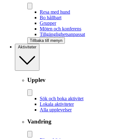
Resa med hund
Bo hållbart
Grupper
Möten och konferens
Tillgänglighetsanpassat
Tillbaka till menyn
Aktiviteter
Upplev
Sök och boka aktivitet
Lokala aktiviteter
Alla upplevelser
Vandring