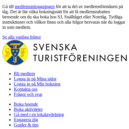
Gå till
medlemsinloggningen
för att ta del av medlemsförmånen på
tåg. Det är lite olika bokningssätt för att få medlemsrabatten
beroende om du ska boka hos SJ, Snälltåget eller Norrtåg. Tydliga
instruktioner och villkor finns och alla frågor besvaras när du loggat
in som medlem.
Se alla vanliga frågor
Bli medlem
Logga in på Mina sidor
Logga in på Min bokning
Kontakta oss
Frågor och svar
Boka boende
Boka aktiviteter
Gå med i en lokalavdelning
Engagera dig
Guider & tips