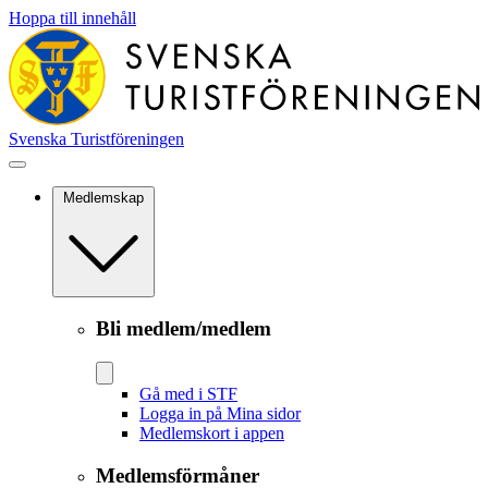
Hoppa till innehåll
Svenska Turistföreningen
Medlemskap
Bli medlem/medlem
Gå med i STF
Logga in på Mina sidor
Medlemskort i appen
Medlemsförmåner