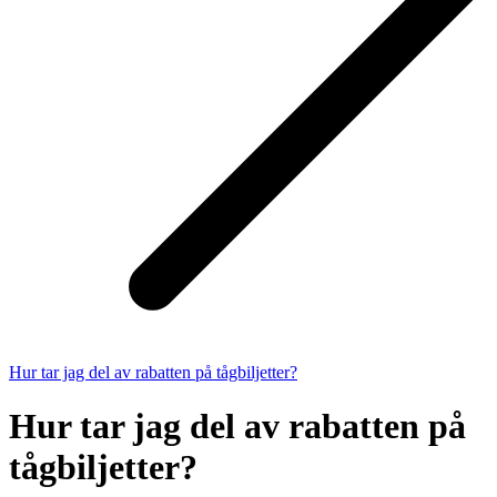
Hur tar jag del av rabatten på tågbiljetter?
Hur tar jag del av rabatten på
tågbiljetter?