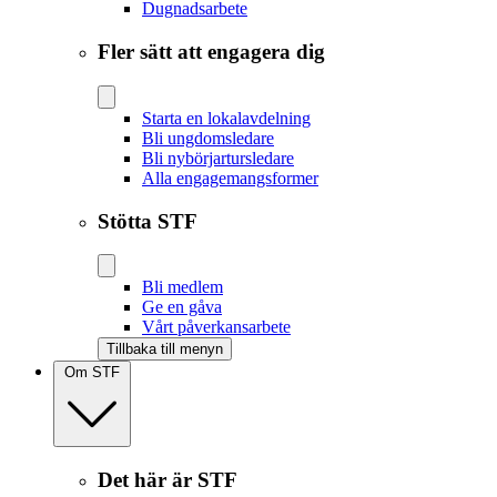
Dugnadsarbete
Fler sätt att engagera dig
Starta en lokalavdelning
Bli ungdomsledare
Bli nybörjartursledare
Alla engagemangsformer
Stötta STF
Bli medlem
Ge en gåva
Vårt påverkansarbete
Tillbaka till menyn
Om STF
Det här är STF