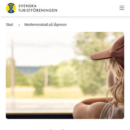
Hoppa till innehåll
Svenska Turistföreningen
Start
Medlemsrabatt på tågresor