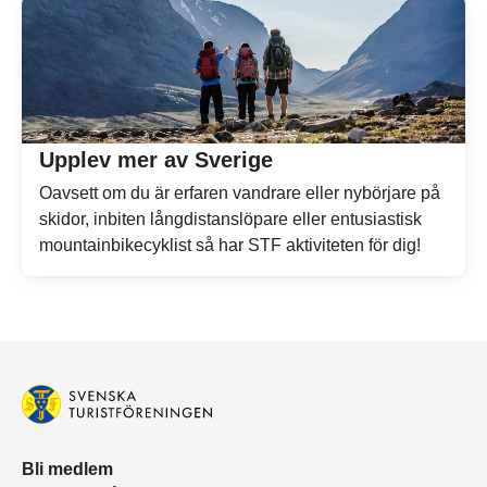
Upplev mer av Sverige
Oavsett om du är erfaren vandrare eller nybörjare på
skidor, inbiten långdistanslöpare eller entusiastisk
mountainbikecyklist så har STF aktiviteten för dig!
Bli medlem