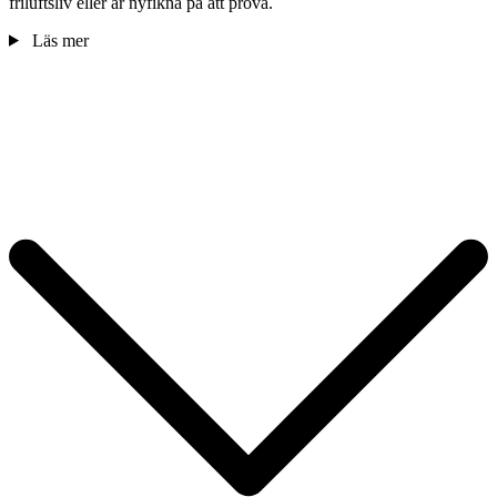
friluftsliv eller är nyfikna på att prova.
Läs mer