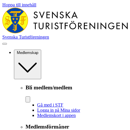
Hoppa till innehåll
Svenska Turistföreningen
Medlemskap
Bli medlem/medlem
Gå med i STF
Logga in på Mina sidor
Medlemskort i appen
Medlemsförmåner