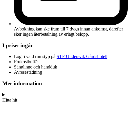
Avbokning kan ske fram till 7 dygn innan ankomst, därefter
sker ingen återbetalning av erlagt belopp.
I priset ingår
Logi i vald rumstyp på
STF Undersvik Gårdshotell
Frukostbuffé
Sänglinne och handduk
Avresestädning
Mer information
Hitta hit