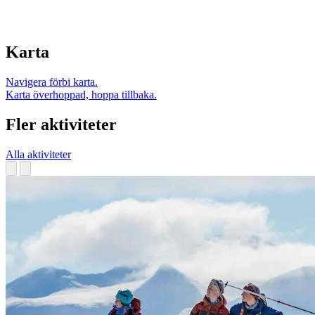
Karta
Navigera förbi karta.
Karta överhoppad, hoppa tillbaka.
Fler aktiviteter
Alla aktiviteter