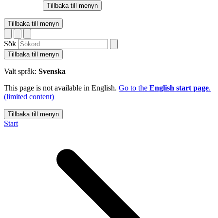
Tillbaka till menyn
Tillbaka till menyn
Sök
Tillbaka till menyn
Valt språk:
Svenska
This page is not available in English.
Go to the
English start page
.
(limited content)
Tillbaka till menyn
Start