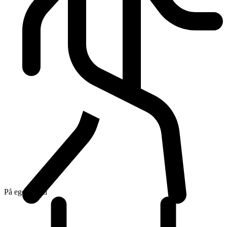
På egen hand