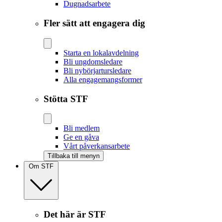
Dugnadsarbete
Fler sätt att engagera dig
Starta en lokalavdelning
Bli ungdomsledare
Bli nybörjartursledare
Alla engagemangsformer
Stötta STF
Bli medlem
Ge en gåva
Vårt påverkansarbete
Tillbaka till menyn
Om STF
Det här är STF