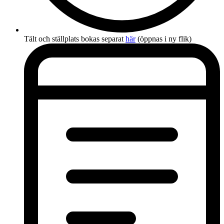
Tält och ställplats bokas separat
här
(öppnas i ny flik)