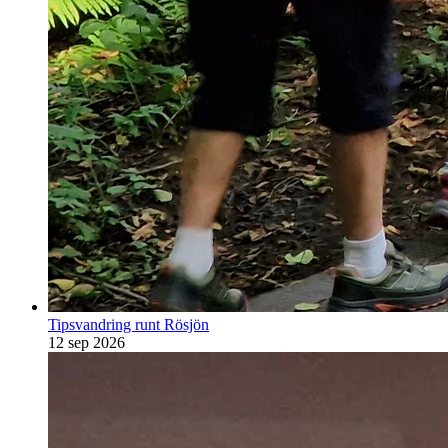
Tipsvandring runt Rösjön
12 sep 2026