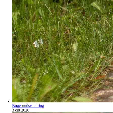
Bogesundsvandring
3 okt 2026