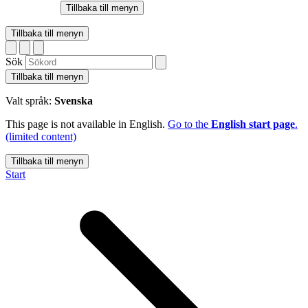
Tillbaka till menyn
Tillbaka till menyn
Sök
Tillbaka till menyn
Valt språk:
Svenska
This page is not available in English.
Go to the
English start page
.
(limited content)
Tillbaka till menyn
Start