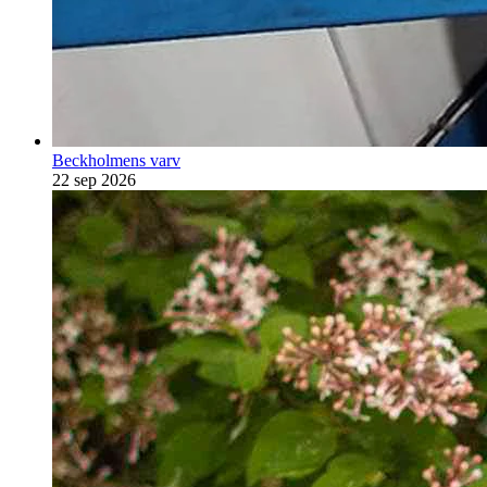
Beckholmens varv
22 sep 2026