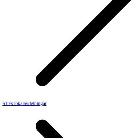
STFs lokalavdelningar