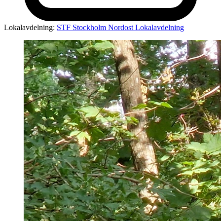
Lokalavdelning:
STF Stockholm Nordost Lokalavdelning