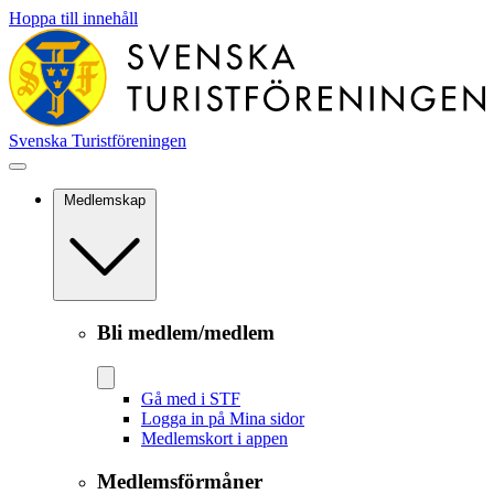
Hoppa till innehåll
Svenska Turistföreningen
Medlemskap
Bli medlem/medlem
Gå med i STF
Logga in på Mina sidor
Medlemskort i appen
Medlemsförmåner