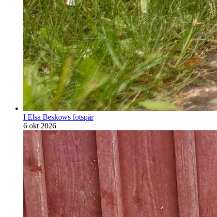
I Elsa Beskows fotspår
6 okt 2026