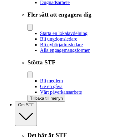
Dugnadsarbete
Fler sätt att engagera dig
Starta en lokalavdelning
Bli ungdomsledare
Bli nybörjartursledare
Alla engagemangsformer
Stötta STF
Bli medlem
Ge en gåva
Vårt påverkansarbete
Tillbaka till menyn
Om STF
Det här är STF