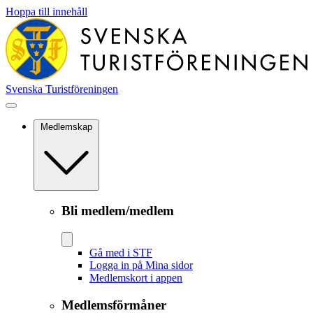
Hoppa till innehåll
Svenska Turistföreningen
Medlemskap
Bli medlem/medlem
Gå med i STF
Logga in på Mina sidor
Medlemskort i appen
Medlemsförmåner