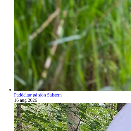
Paddeltur på sjön Salstern
16 aug 2026