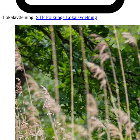
Lokalavdelning:
STF Folkunga Lokalavdelning