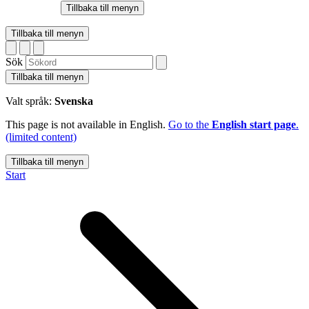
Tillbaka till menyn
Tillbaka till menyn
Sök
Tillbaka till menyn
Valt språk:
Svenska
This page is not available in English.
Go to the
English start page
.
(limited content)
Tillbaka till menyn
Start