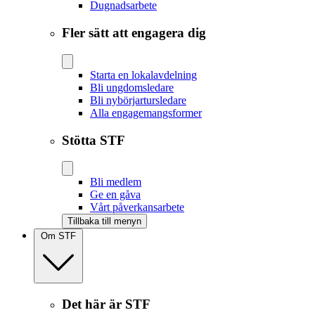
Dugnadsarbete
Fler sätt att engagera dig
Starta en lokalavdelning
Bli ungdomsledare
Bli nybörjartursledare
Alla engagemangsformer
Stötta STF
Bli medlem
Ge en gåva
Vårt påverkansarbete
Tillbaka till menyn
Om STF
Det här är STF