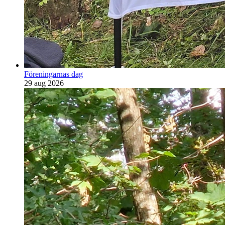
Föreningarnas dag
29 aug 2026