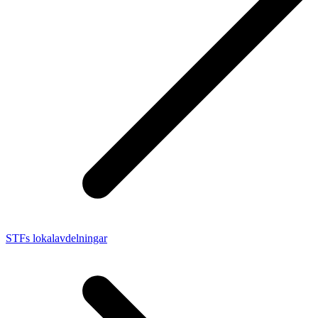
STFs lokalavdelningar