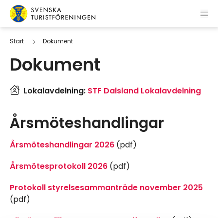
Hoppa till innehåll
Svenska Turistföreningen
Start
Dokument
Dokument
Lokalavdelning:
STF Dalsland Lokalavdelning
Årsmöteshandlingar
Årsmöteshandlingar 2026
(pdf)
Årsmötesprotokoll 2026
(pdf)
Protokoll styrelsesammanträde november 2025
(pdf)