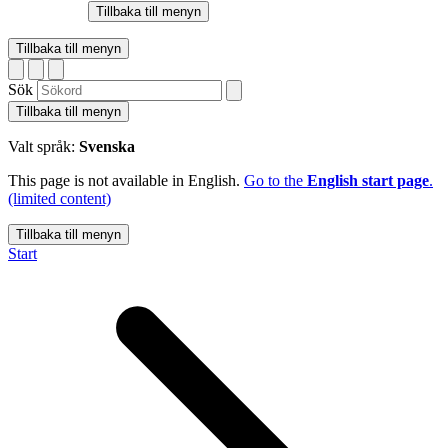
Tillbaka till menyn
Tillbaka till menyn
Sök
Tillbaka till menyn
Valt språk:
Svenska
This page is not available in English.
Go to the
English start page
.
(limited content)
Tillbaka till menyn
Start