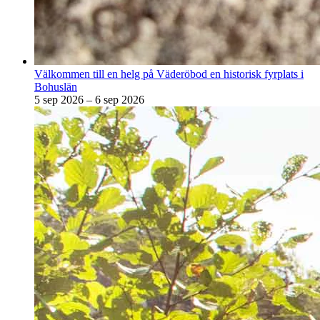
Välkommen till en helg på Väderöbod en historisk fyrplats i
Bohuslän
5 sep 2026 – 6 sep 2026