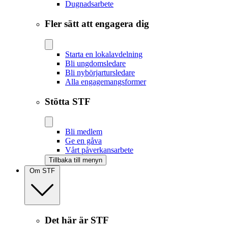
Dugnadsarbete
Fler sätt att engagera dig
Starta en lokalavdelning
Bli ungdomsledare
Bli nybörjartursledare
Alla engagemangsformer
Stötta STF
Bli medlem
Ge en gåva
Vårt påverkansarbete
Tillbaka till menyn
Om STF
Det här är STF