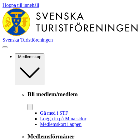
Hoppa till innehåll
Svenska Turistföreningen
Medlemskap
Bli medlem/medlem
Gå med i STF
Logga in på Mina sidor
Medlemskort i appen
Medlemsförmåner