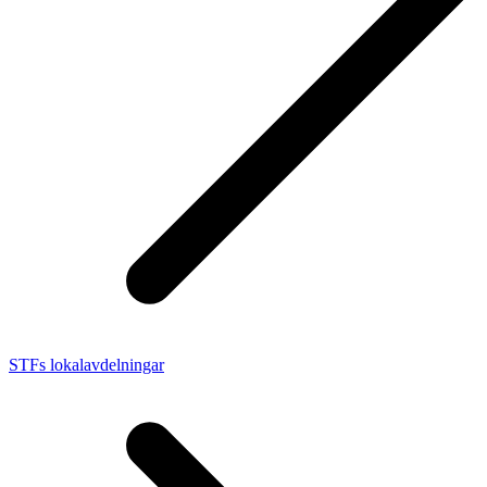
STFs lokalavdelningar