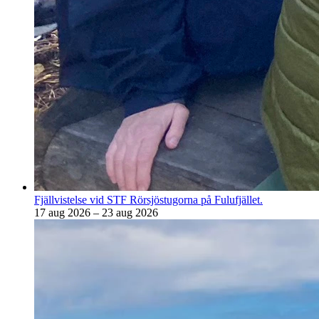
Fjällvistelse vid STF Rörsjöstugorna på Fulufjället.
17 aug 2026 – 23 aug 2026