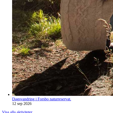
Dagsvandring i Forsbo naturreservat.
12 sep 2026
Visa alla aktiviteter