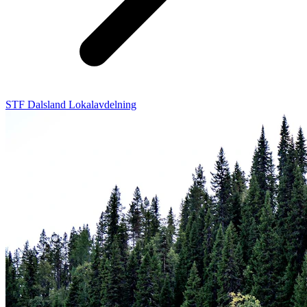
STF Dalsland Lokalavdelning