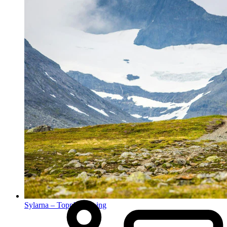
Sylarna – Toppbestigning