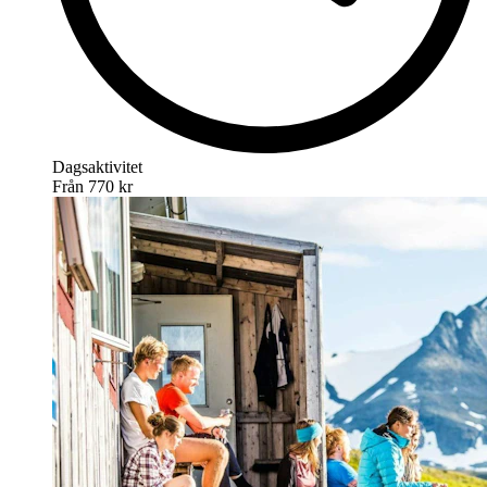
Dagsaktivitet
Från
770 kr