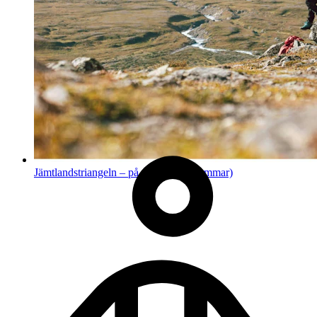
Jämtlandstriangeln – på egen hand (sommar)