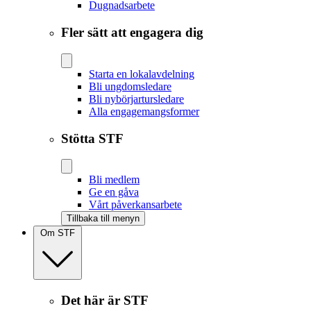
Dugnadsarbete
Fler sätt att engagera dig
Starta en lokalavdelning
Bli ungdomsledare
Bli nybörjartursledare
Alla engagemangsformer
Stötta STF
Bli medlem
Ge en gåva
Vårt påverkansarbete
Tillbaka till menyn
Om STF
Det här är STF