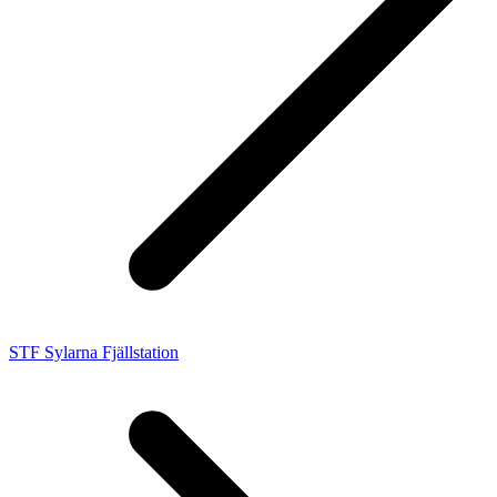
STF Sylarna Fjällstation