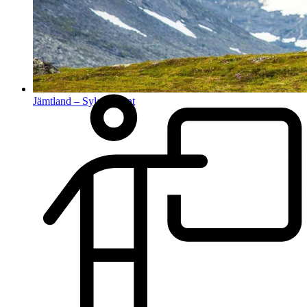
Jämtland – Sylarna runt