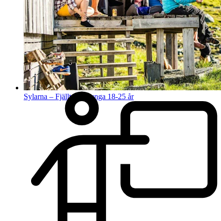
Sylarna – Fjälltur för unga 18-25 år