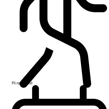
På egen hand