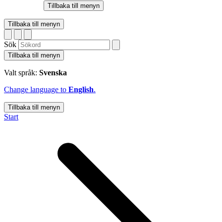
Tillbaka till menyn
Tillbaka till menyn
Sök
Tillbaka till menyn
Valt språk:
Svenska
Change language to
English
.
Tillbaka till menyn
Start