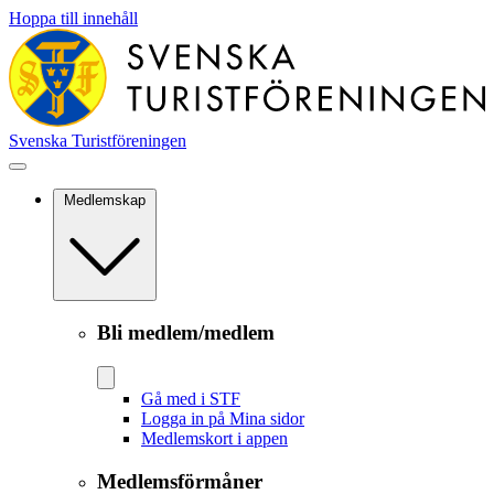
Hoppa till innehåll
Svenska Turistföreningen
Medlemskap
Bli medlem/medlem
Gå med i STF
Logga in på Mina sidor
Medlemskort i appen
Medlemsförmåner