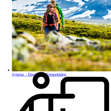
Sylarna – Dagstur till Tempeldalen