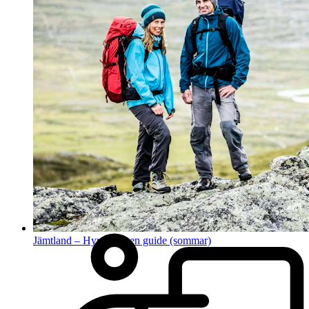
Jämtland – Hyr din egen guide (sommar)