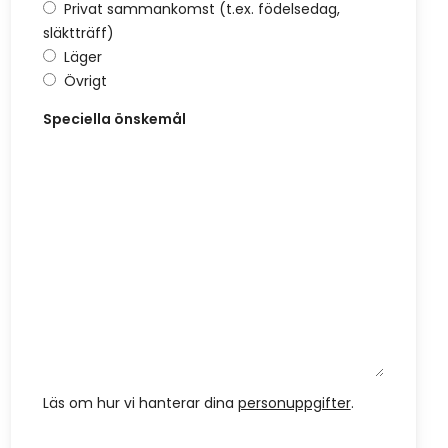
Privat sammankomst (t.ex. födelsedag,
släktträff)
Läger
Övrigt
Speciella önskemål
Läs om hur vi hanterar dina
personuppgifter
.