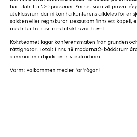
har plats för 220 personer. För dig som vill prova nå
uteklassrum där ni kan ha konferens alldeles för er 
solsken eller regnskurar. Dessutom finns ett kapell, 
med stor terrass med utsikt över havet.
Köksteamet lagar konferensmaten från grunden och h
rättigheter. Totalt finns 49 moderna 2-bäddsrum år
sommaren erbjuds även vandrarhem.
Varmt välkommen med er förfrågan!