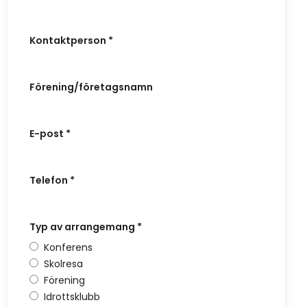
Kontaktperson
*
Förening/företagsnamn
E-post
*
Telefon
*
Typ av arrangemang
*
Konferens
Skolresa
Förening
Idrottsklubb