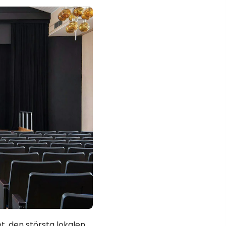
t, den största lokalen