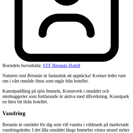
Boendets huvudsida:
STF Breanäs Hotell
Naturen runt Breanäs är fantastisk att upptäcka! Kortare leder runt
om i vårt område finns som utgår från hotellet.
Kanotpaddling på sjön Immeln, Konstverk i området och
stenhuggerier som fortfarande är aktiva med tillverkning. Konstpark
en liten bit ifrån hotellet.
Vandring
Breanäs är området för dig som vill vandra i vildmark på markerade
vandringsleder. I det lilla området längs Immelns västra strand möter