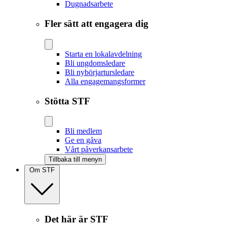
Dugnadsarbete
Fler sätt att engagera dig
Starta en lokalavdelning
Bli ungdomsledare
Bli nybörjartursledare
Alla engagemangsformer
Stötta STF
Bli medlem
Ge en gåva
Vårt påverkansarbete
Tillbaka till menyn
Om STF
Det här är STF