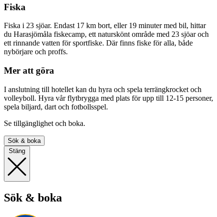
Fiska
Fiska i 23 sjöar. Endast 17 km bort, eller 19 minuter med bil, hittar
du Harasjömåla fiskecamp, ett naturskönt område med 23 sjöar och
ett rinnande vatten för sportfiske. Där finns fiske för alla, både
nybörjare och proffs.
Mer att göra
I anslutning till hotellet kan du hyra och spela terrängkrocket och
volleyboll. Hyra vår flytbrygga med plats för upp till 12-15 personer,
spela biljard, dart och fotbollsspel.
Se tillgänglighet och boka.
Sök & boka
Stäng
Sök & boka