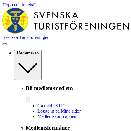
Hoppa till innehåll
Svenska Turistföreningen
Medlemskap
Bli medlem/medlem
Gå med i STF
Logga in på Mina sidor
Medlemskort i appen
Medlemsförmåner