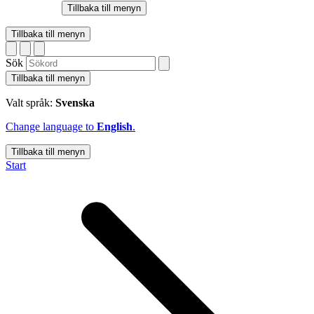
Tillbaka till menyn
Tillbaka till menyn
Sök
Tillbaka till menyn
Valt språk:
Svenska
Change language to
English
.
Tillbaka till menyn
Start