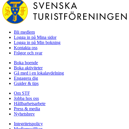
Bli medlem
Logga in på Mina sidor
Logga in på Min bokning
Kontakta oss
Frågor och svar
Boka boende
Boka aktiviteter
Gå med i en lokalavdelning
Engagera dig
Guider & tips
Om STF
Jobba hos oss
Hållbarhetsarbete
Press & media
Nyhetsbrev
Integritetspolicy
Medlemsvillkor