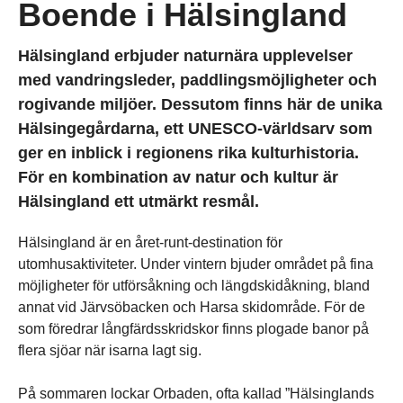
Boende i Hälsingland
Hälsingland erbjuder naturnära upplevelser
med vandringsleder, paddlingsmöjligheter och
rogivande miljöer. Dessutom finns här de unika
Hälsingegårdarna, ett UNESCO-världsarv som
ger en inblick i regionens rika kulturhistoria.
För en kombination av natur och kultur är
Hälsingland ett utmärkt resmål.
Hälsingland är en året-runt-destination för
utomhusaktiviteter. Under vintern bjuder området på fina
möjligheter för utförsåkning och längdskidåkning, bland
annat vid Järvsöbacken och Harsa skidområde. För de
som föredrar långfärdsskridskor finns plogade banor på
flera sjöar när isarna lagt sig.
På sommaren lockar Orbaden, ofta kallad ”Hälsinglands