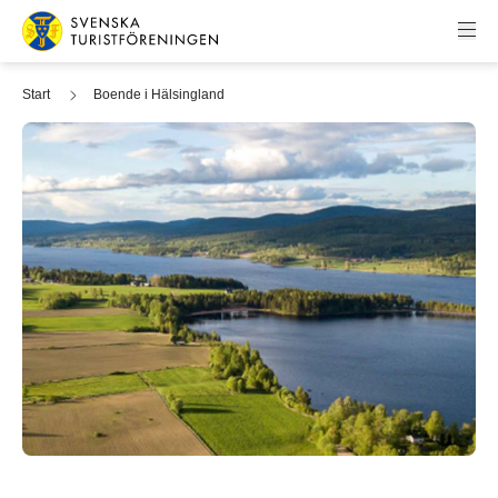
Hoppa till innehåll
Svenska Turistföreningen
Start
Boende i Hälsingland