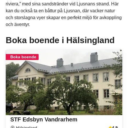
riviera,” med sina sandstränder vid Ljusnans strand. Här
kan du också ta en båttur på Ljusnan, där vacker natur
och storslagna vyer skapar en perfekt miljö för avkoppling
och äventyr.
Boka boende i Hälsingland
Boka boende
STF Edsbyn Vandrarhem
Hälsingland
4,9