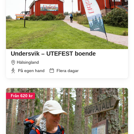
Undersvik – UTEFEST boende
Hälsingland
På egen hand
Flera dagar
620 kr
Från