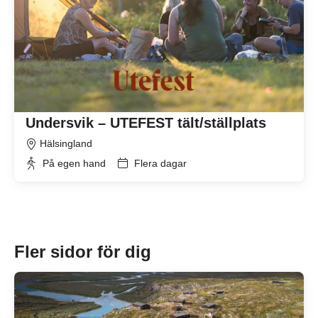
Undersvik – UTEFEST tält/ställplats
Hälsingland
På egen hand
Flera dagar
Fler sidor för dig