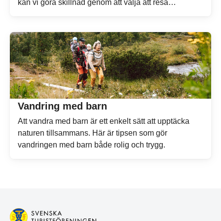
kan vi göra skillnad genom att välja att resa
klimatsmart när vi upptäcker Sverige.
Vandring med barn
Att vandra med barn är ett enkelt sätt att upptäcka
naturen tillsammans. Här är tipsen som gör
vandringen med barn både rolig och trygg.