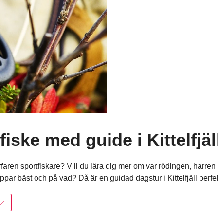
fiske med guide i Kittelfjäl
rktyget
rfaren sportfiskare? Vill du lära dig mer om var rödingen, harren
par bäst och på vad? Då är en guidad dagstur i Kittelfjäll perfek