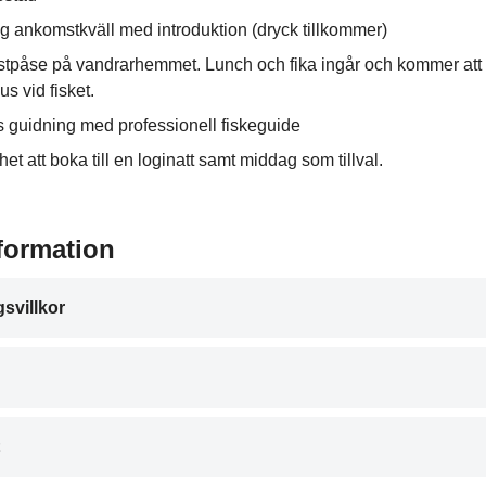
 ankomstkväll med introduktion (dryck tillkommer)
stpåse på vandrarhemmet. Lunch och fika ingår och kommer att
s vid fisket.
 guidning med professionell fiskeguide
het att boka till en loginatt samt middag som tillval.
formation
svillkor
t