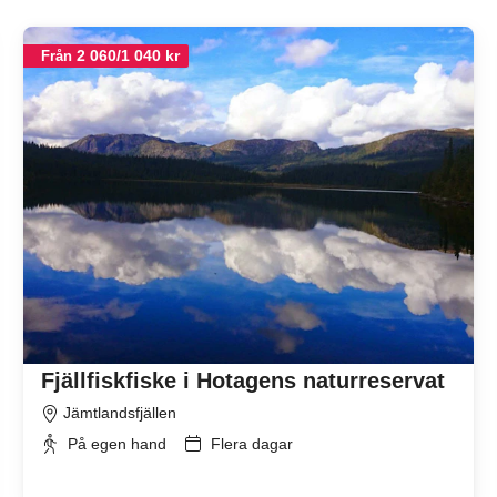
2 060/1 040 kr
Från
Fjällfiskfiske i Hotagens naturreservat
Jämtlandsfjällen
På egen hand
Flera dagar