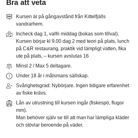
Bra att veta
Kursen är på gångavstånd från Kittelfjälls
vandrarhem.
Incheck dag 1, valfri middag (bokas som tillval).
Kursen börjar kl 9.00 dag 2 med teori på plats, lunch
på C&R restaurang, praktik vid lämpligt vatten, fika
ute på plats, – kursen avslutas 16
Minst 2 / Max 5 deltagare.
Under 18 år i målsmans sällskap.
Svårighetsgrad: Nybörjare. Ingen tidigare erfarenhet
av fiske krävs.
Lån av utrustning till kursen ingår (fiskespö, flugor
mm).
Man behöver själv se till att man har lämpliga kläder
och stövlar beroende på väder.