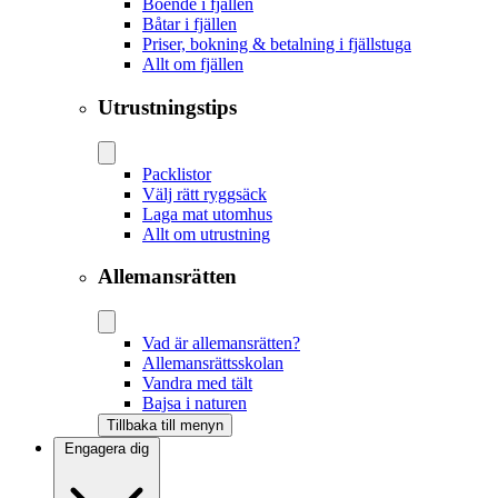
Boende i fjällen
Båtar i fjällen
Priser, bokning & betalning i fjällstuga
Allt om fjällen
Utrustningstips
Packlistor
Välj rätt ryggsäck
Laga mat utomhus
Allt om utrustning
Allemansrätten
Vad är allemansrätten?
Allemansrättsskolan
Vandra med tält
Bajsa i naturen
Tillbaka till menyn
Engagera dig