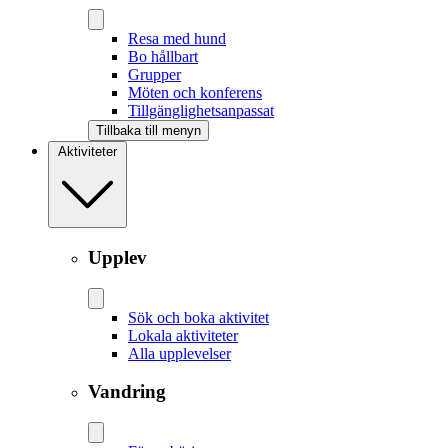
Resa med hund
Bo hållbart
Grupper
Möten och konferens
Tillgänglighetsanpassat
Tillbaka till menyn
Aktiviteter
Upplev
Sök och boka aktivitet
Lokala aktiviteter
Alla upplevelser
Vandring