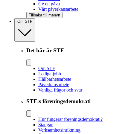
Ge en gåva
Vårt påverkansarbete
Tillbaka till menyn
Om STF
Det här är STF
Om STF
Lediga jobb
Hållbarhetsarbete
Påverkansarbete
Vanliga frågor och svar
STF:s föreningsdemokrati
Hur fungerar föreningsdemokrati?
Stadgar
Verksamhetsinriktning