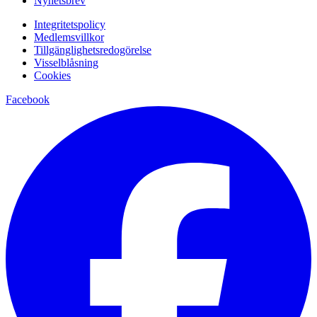
Nyhetsbrev
Integritetspolicy
Medlemsvillkor
Tillgänglighetsredogörelse
Visselblåsning
Cookies
Facebook