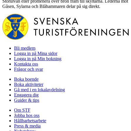
Storulvån eller promenera över bron fram till skyltarna. Lederna mot
Gåsen, Sylarna och Blåhammaren delar på sig direkt.
Bli medlem
Logga in på Mina sidor
Logga in på Min bokning
Kontakta oss
Frågor och svar
Boka boende
Boka aktiviteter
Gå med i en lokalavdelning
Engagera dig
Guider & tips
Om STF
Jobba hos oss
Hållbarhetsarbete
Press & media