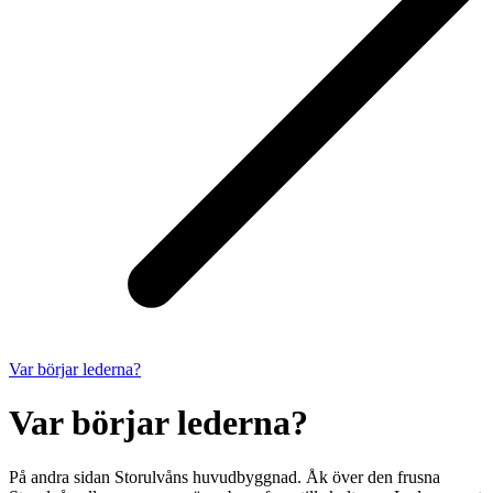
Var börjar lederna?
Var börjar lederna?
På andra sidan Storulvåns huvudbyggnad. Åk över den frusna