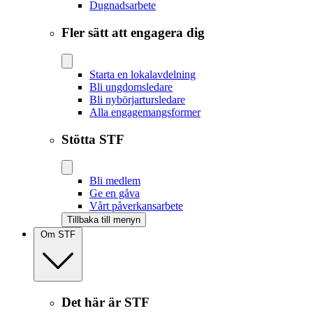
Dugnadsarbete
Fler sätt att engagera dig
Starta en lokalavdelning
Bli ungdomsledare
Bli nybörjartursledare
Alla engagemangsformer
Stötta STF
Bli medlem
Ge en gåva
Vårt påverkansarbete
Tillbaka till menyn
Om STF
Det här är STF