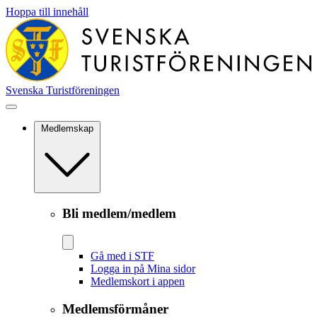
Hoppa till innehåll
Svenska Turistföreningen
Medlemskap
Bli medlem/medlem
Gå med i STF
Logga in på Mina sidor
Medlemskort i appen
Medlemsförmåner