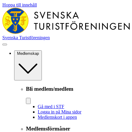
Hoppa till innehåll
Svenska Turistföreningen
Medlemskap
Bli medlem/medlem
Gå med i STF
Logga in på Mina sidor
Medlemskort i appen
Medlemsförmåner