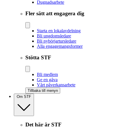
Dugnadsarbete
Fler sätt att engagera dig
Starta en lokalavdelning
Bli ungdomsledare
Bli nybörjartursledare
Alla engagemangsformer
Stötta STF
Bli medlem
Ge en gåva
Vårt påverkansarbete
Tillbaka till menyn
Om STF
Det här är STF