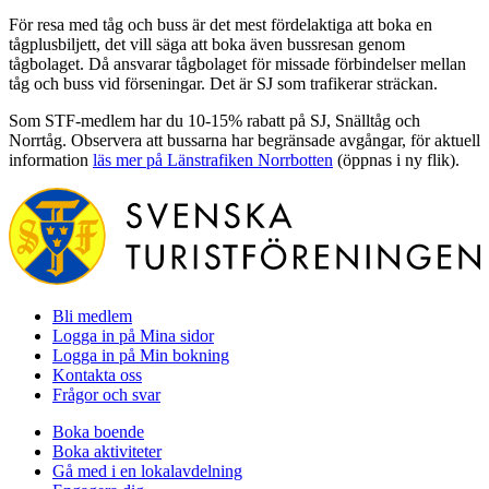
För resa med tåg och buss är det mest fördelaktiga att boka en
tågplusbiljett, det vill säga att boka även bussresan genom
tågbolaget. Då ansvarar tågbolaget för missade förbindelser mellan
tåg och buss vid förseningar. Det är SJ som trafikerar sträckan.
Som STF-medlem har du 10-15% rabatt på SJ, Snälltåg och
Norrtåg. Observera att bussarna har begränsade avgångar, för aktuell
information
läs mer på Länstrafiken Norrbotten
(öppnas i ny flik).
Bli medlem
Logga in på Mina sidor
Logga in på Min bokning
Kontakta oss
Frågor och svar
Boka boende
Boka aktiviteter
Gå med i en lokalavdelning