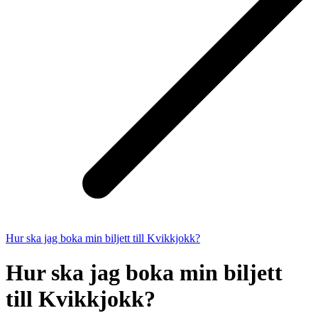
Hur ska jag boka min biljett till Kvikkjokk?
Hur ska jag boka min biljett
till Kvikkjokk?