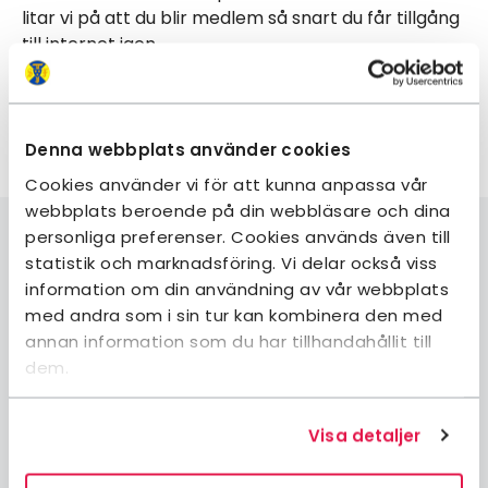
litar vi på att du blir medlem så snart du får tillgång
till internet igen.
Se alla vanliga frågor
Denna webbplats använder cookies
Cookies använder vi för att kunna anpassa vår
webbplats beroende på din webbläsare och dina
personliga preferenser. Cookies används även till
statistik och marknadsföring. Vi delar också viss
information om din användning av vår webbplats
med andra som i sin tur kan kombinera den med
Bli medlem
annan information som du har tillhandahållit till
Logga in på Mina sidor
dem.
Logga in på Min bokning
Kontakta oss
Frågor och svar
Visa detaljer