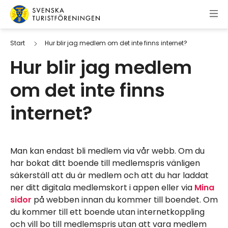
Hoppa till innehåll
Svenska Turistföreningen
Start
Hur blir jag medlem om det inte finns internet?
Hur blir jag medlem
om det inte finns
internet?
Man kan endast bli medlem via vår webb. Om du
har bokat ditt boende till medlemspris vänligen
säkerställ att du är medlem och att du har laddat
ner ditt digitala medlemskort i appen eller via
Mina
sidor
på webben innan du kommer till boendet. Om
du kommer till ett boende utan internetkoppling
och vill bo till medlemspris utan att vara medlem