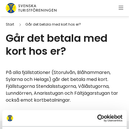
Hoppa till innehåll
Svenska Turistföreningen
Start
Går det betala med kort hos er?
Går det betala med
kort hos er?
På alla fjällstationer (Storulvån, Blåhammaren,
Sylarna och Helags) går det betala med kort.
Fjällstugorna Stendalsstugorna, Vålåstugorna,
Lunndörren, Anarisstugan och Fältjägarstugan tar
också emot kortbetalningar.