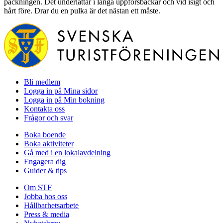
packningen. Det underlättar i långa uppförsbackar och vid isigt och
hårt före. Drar du en pulka är det nästan ett måste.
Bli medlem
Logga in på Mina sidor
Logga in på Min bokning
Kontakta oss
Frågor och svar
Boka boende
Boka aktiviteter
Gå med i en lokalavdelning
Engagera dig
Guider & tips
Om STF
Jobba hos oss
Hållbarhetsarbete
Press & media