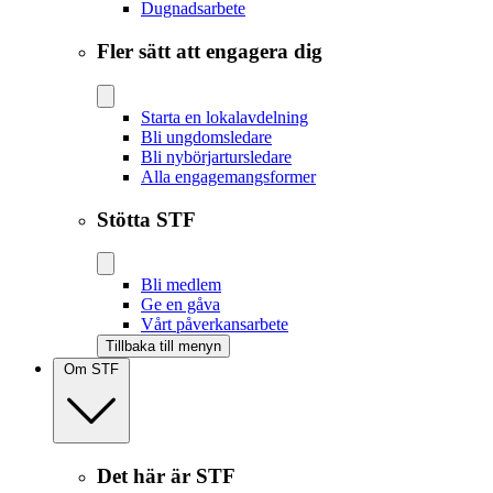
Dugnadsarbete
Fler sätt att engagera dig
Starta en lokalavdelning
Bli ungdomsledare
Bli nybörjartursledare
Alla engagemangsformer
Stötta STF
Bli medlem
Ge en gåva
Vårt påverkansarbete
Tillbaka till menyn
Om STF
Det här är STF