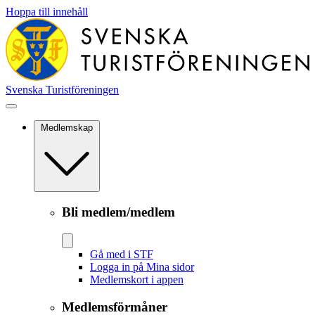
Hoppa till innehåll
Svenska Turistföreningen
Medlemskap
Bli medlem/medlem
Gå med i STF
Logga in på Mina sidor
Medlemskort i appen
Medlemsförmåner