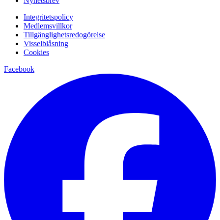
Nyhetsbrev
Integritetspolicy
Medlemsvillkor
Tillgänglighetsredogörelse
Visselblåsning
Cookies
Facebook